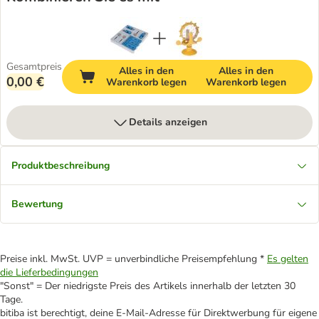
Gesamtpreis
Alles in den
Alles in den
0,00 €
Warenkorb legen
Warenkorb legen
Details anzeigen
Produktbeschreibung
Bewertung
Preise inkl. MwSt. UVP = unverbindliche Preisempfehlung *
Es gelten
die Lieferbedingungen
"Sonst" = Der niedrigste Preis des Artikels innerhalb der letzten 30
Tage.
bitiba ist berechtigt, deine E-Mail-Adresse für Direktwerbung für eigene