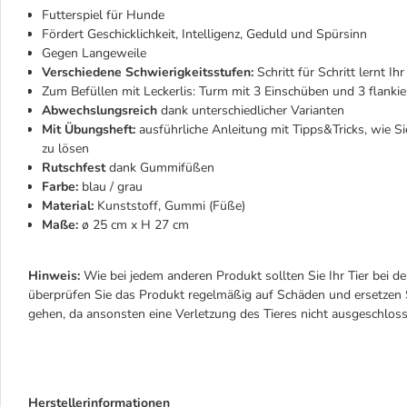
Futterspiel für Hunde
Fördert Geschicklichkeit, Intelligenz, Geduld und Spürsinn
Gegen Langeweile
Verschiedene Schwierigkeitsstufen:
Schritt für Schritt lernt 
Zum Befüllen mit Leckerlis: Turm mit 3 Einschüben und 3 flankie
Abwechslungsreich
dank unterschiedlicher Varianten
Mit Übungsheft:
ausführliche Anleitung mit Tipps&Tricks, wie Si
zu lösen
Rutschfest
dank Gummifüßen
Farbe:
blau / grau
Material:
Kunststoff, Gummi (Füße)
Maße:
ø 25 cm x H 27 cm
Hinweis:
Wie bei jedem anderen Produkt sollten Sie Ihr Tier bei d
überprüfen Sie das Produkt regelmäßig auf Schäden und ersetzen S
gehen, da ansonsten eine Verletzung des Tieres nicht ausgeschlos
Herstellerinformationen