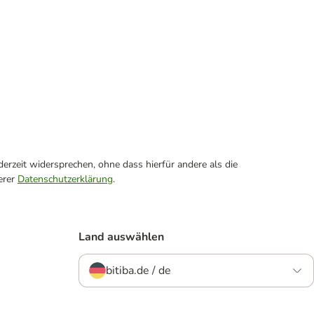
erzeit widersprechen, ohne dass hierfür andere als die
erer
Datenschutzerklärung
.
Land auswählen
bitiba.de / de