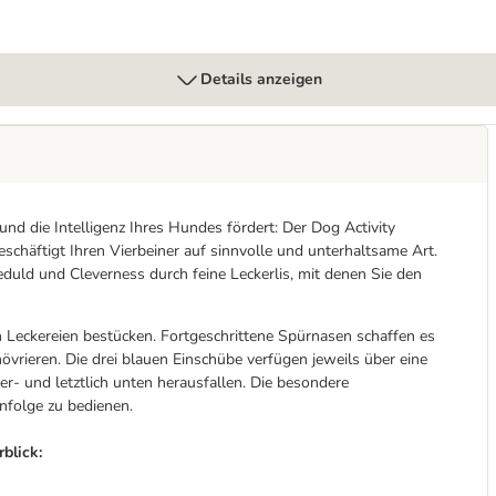
Details anzeigen
und die Intelligenz Ihres Hundes fördert: Der Dog Activity
schäftigt Ihren Vierbeiner auf sinnvolle und unterhaltsame Art.
uld und Cleverness durch feine Leckerlis, mit denen Sie den
n Leckereien bestücken. Fortgeschrittene Spürnasen schaffen es
rieren. Die drei blauen Einschübe verfügen jeweils über eine
er- und letztlich unten herausfallen. Die besondere
enfolge zu bedienen.
blick: