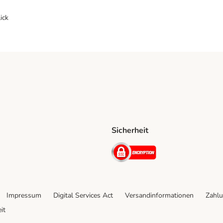
ick
Sicherheit
ping Method
D Shipping Method
Security
Impressum
Digital Services Act
Versandinformationen
Zahlu
it