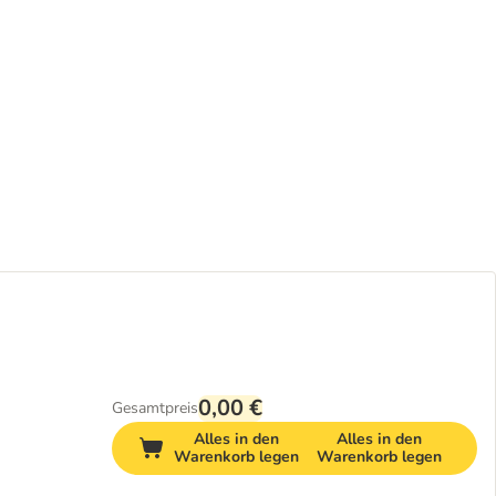
0,00 €
Gesamtpreis
Alles in den
Alles in den
Warenkorb legen
Warenkorb legen