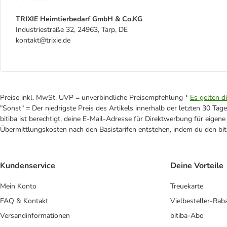
TRIXIE Heimtierbedarf GmbH & Co.KG
Industriestraße 32, 24963, Tarp, DE
kontakt@trixie.de
Preise inkl. MwSt. UVP = unverbindliche Preisempfehlung *
Es gelten d
"Sonst" = Der niedrigste Preis des Artikels innerhalb der letzten 30 Tage
bitiba ist berechtigt, deine E-Mail-Adresse für Direktwerbung für eige
Übermittlungskosten nach den Basistarifen entstehen, indem du den biti
Kundenservice
Deine Vorteile
Mein Konto
Treuekarte
FAQ & Kontakt
Vielbesteller-Rab
Versandinformationen
bitiba-Abo