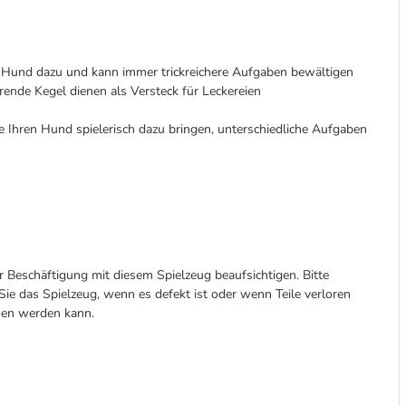
Ihr Hund dazu und kann immer trickreichere Aufgaben bewältigen
rende Kegel dienen als Versteck für Leckereien
e Ihren Hund spielerisch dazu bringen, unterschiedliche Aufgaben
er Beschäftigung mit diesem Spielzeug beaufsichtigen. Bitte
ie das Spielzeug, wenn es defekt ist oder wenn Teile verloren
sen werden kann.