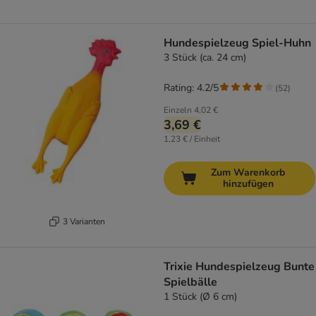
Hundespielzeug Spiel-Huhn
3 Stück (ca. 24 cm)
Rating: 4.2/5
(
52
)
Einzeln
4,02 €
3,69 €
1,23 € / Einheit
Zum Warenkorb
hinzufügen
3 Varianten
Trixie Hundespielzeug Bunte
Spielbälle
1 Stück (Ø 6 cm)