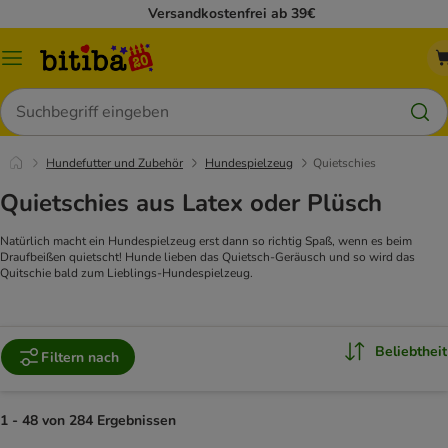
Versandkostenfrei ab 39€
Menü
Suchen
Hundefutter und Zubehör
Hundespielzeug
Quietschies
Quietschies aus Latex oder Plüsch
Natürlich macht ein Hundespielzeug erst dann so richtig Spaß, wenn es beim
Draufbeißen quietscht! Hunde lieben das Quietsch-Geräusch und so wird das
Quitschie bald zum Lieblings-Hundespielzeug.
Beliebtheit
Filtern nach
1 - 48 von 284 Ergebnissen