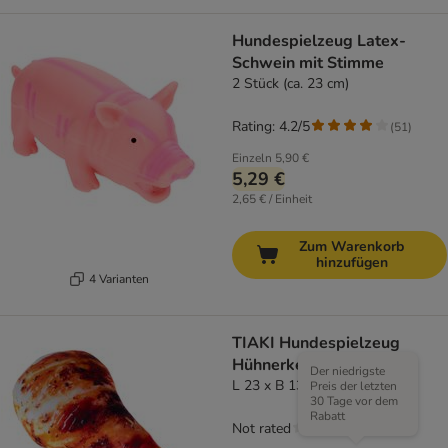
Hundespielzeug Latex-
Schwein mit Stimme
2 Stück (ca. 23 cm)
Rating: 4.2/5
(
51
)
Einzeln
5,90 €
5,29 €
2,65 € / Einheit
Zum Warenkorb
hinzufügen
4 Varianten
TIAKI Hundespielzeug
Hühnerkeule
Der niedrigste
L 23 x B 13,5 x H 5 cm
Preis der letzten
30 Tage vor dem
Rabatt
Not rated