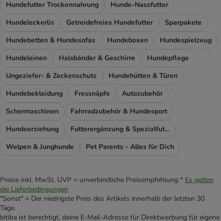
Hundefutter Trockennahrung
Hunde-Nassfutter
Hundeleckerlis
Getreidefreies Hundefutter
Sparpakete
Hundebetten & Hundesofas
Hundeboxen
Hundespielzeug
Hundeleinen
Halsbänder & Geschirre
Hundepflege
Ungeziefer- & Zeckenschutz
Hundehütten & Türen
Hundebekleidung
Fressnäpfe
Autozubehör
Schermaschinen
Fahrradzubehör & Hundesport
Hundeerziehung
Futterergänzung & Spezialfutter
Welpen & Junghunde
Pet Parents - Alles für Dich
Preise inkl. MwSt. UVP = unverbindliche Preisempfehlung *
Es gelten
die Lieferbedingungen
"Sonst" = Der niedrigste Preis des Artikels innerhalb der letzten 30
Tage.
bitiba ist berechtigt, deine E-Mail-Adresse für Direktwerbung für eigene