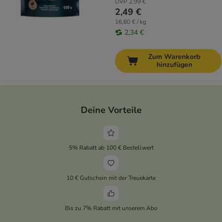
UVP
2,99 €
2,49 €
16,60 € / kg
2,34 €
Zum Warenkorb
hinzufügen
Deine Vorteile
5% Rabatt ab 100 € Bestellwert
10 € Gutschein mit der Treuekarte
Bis zu 7% Rabatt mit unserem Abo