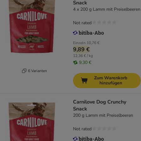
Snack
4 x 200 g Lamm mit Preiselbeeren
Not rated
Einzeln
10,76 €
9,89 €
12,36 € / kg
9,30 €
6 Varianten
Zum Warenkorb
hinzufügen
Carnilove Dog Crunchy
Snack
200 g Lamm mit Preiselbeeren
Not rated