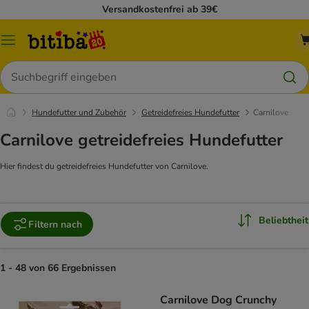
Versandkostenfrei ab 39€
Menü
Suchen
Hundefutter und Zubehör
Getreidefreies Hundefutter
Carnilove
Carnilove getreidefreies Hundefutter
Hier findest du getreidefreies Hundefutter von Carnilove.
Beliebtheit
Filtern nach
1 - 48 von 66 Ergebnissen
Carnilove Dog Crunchy