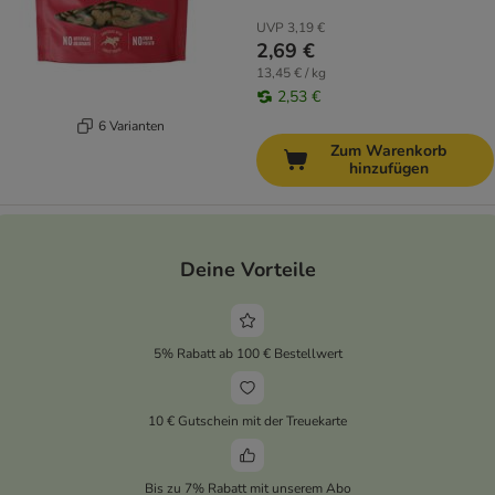
UVP
3,19 €
2,69 €
13,45 € / kg
2,53 €
6 Varianten
Zum Warenkorb
hinzufügen
Deine Vorteile
5% Rabatt ab 100 € Bestellwert
10 € Gutschein mit der Treuekarte
Bis zu 7% Rabatt mit unserem Abo