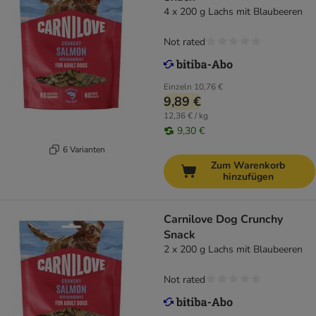
4 x 200 g Lachs mit Blaubeeren
Not rated
Einzeln
10,76 €
9,89 €
12,36 € / kg
9,30 €
6 Varianten
Zum Warenkorb
hinzufügen
Carnilove Dog Crunchy
Snack
2 x 200 g Lachs mit Blaubeeren
Not rated