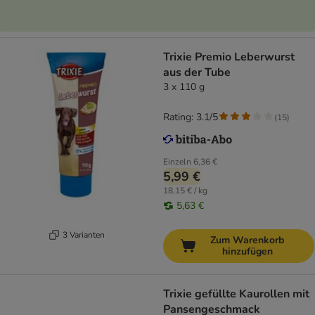
Trixie Premio Leberwurst
aus der Tube
3 x 110 g
Rating: 3.1/5
(
15
)
Einzeln
6,36 €
5,99 €
18,15 € / kg
5,63 €
3 Varianten
Zum Warenkorb
hinzufügen
Trixie gefüllte Kaurollen mit
Pansengeschmack