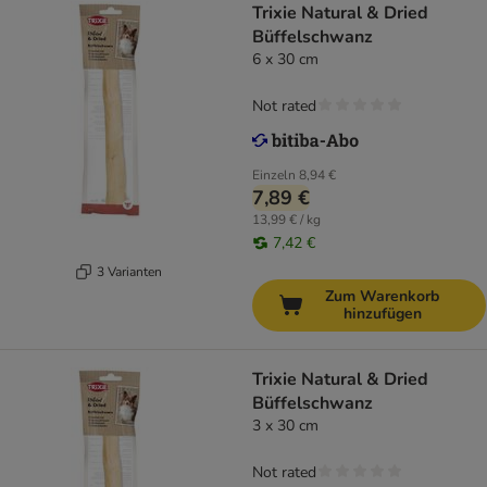
Trixie Natural & Dried
Büffelschwanz
6 x 30 cm
Not rated
Einzeln
8,94 €
7,89 €
13,99 € / kg
7,42 €
3 Varianten
Zum Warenkorb
hinzufügen
Trixie Natural & Dried
Büffelschwanz
3 x 30 cm
Not rated