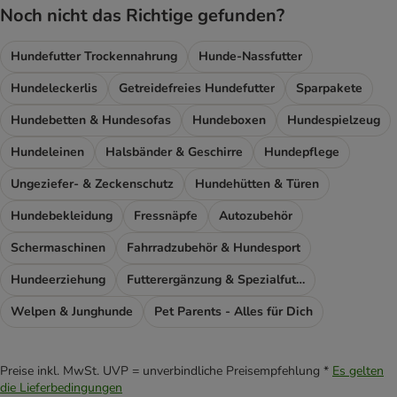
Noch nicht das Richtige gefunden?
Hundefutter Trockennahrung
Hunde-Nassfutter
Hundeleckerlis
Getreidefreies Hundefutter
Sparpakete
Hundebetten & Hundesofas
Hundeboxen
Hundespielzeug
Hundeleinen
Halsbänder & Geschirre
Hundepflege
Ungeziefer- & Zeckenschutz
Hundehütten & Türen
Hundebekleidung
Fressnäpfe
Autozubehör
Schermaschinen
Fahrradzubehör & Hundesport
Hundeerziehung
Futterergänzung & Spezialfutter
Welpen & Junghunde
Pet Parents - Alles für Dich
Preise inkl. MwSt. UVP = unverbindliche Preisempfehlung *
Es gelten
die Lieferbedingungen