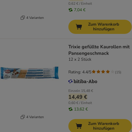
0,62 € / Einheit
7,04 €
4 Varianten
Zum Warenkorb
hinzufügen
Trixie gefüllte Kaurollen mit
Pansengeschmack
12 x 2 Stück
Rating: 4.4/5
(
15
)
Einzeln
15,48 €
14,49 €
0,60 € / Einheit
13,62 €
4 Varianten
Zum Warenkorb
hinzufügen