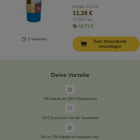
Einzeln
12,72 €
11,39 €
17,26 € / kg
10,71 €
3 Varianten
Zum Warenkorb
hinzufügen
Deine Vorteile
5% Rabatt ab 100 € Bestellwert
10 € Gutschein mit der Treuekarte
Bis zu 7% Rabatt mit unserem Abo