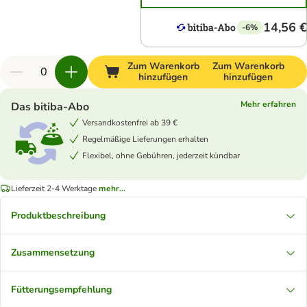
14,56 €
-6%
Zum Warenkorb
Zum Warenkorb
hinzufügen
hinzufügen
Mehr erfahren
Das bitiba-Abo
Versandkostenfrei ab 39 €
Regelmäßige Lieferungen erhalten
Flexibel, ohne Gebühren, jederzeit kündbar
Lieferzeit 2-4 Werktage
mehr...
Produktbeschreibung
Zusammensetzung
Fütterungsempfehlung