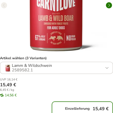
Artikel wählen (3 Varianten)
Lamm & Wildschwein
2589582.1
UVP 16,14 €
15,49 €
6,45 € / kg
14,56 €
15,49 €
Einzellieferung