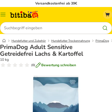
Versandkostenfrei ab 39€
Menü
Suchen
Hundefutter und Zubehör
Hundefutter Trockennahrung
PrimaDog
PrimaDog Adult Sensitive
Getreidefrei Lachs & Kartoffel
10 kg
Bewertung schreiben
(
0
)