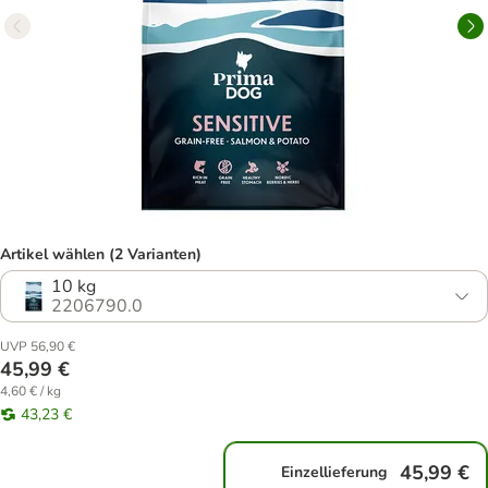
Artikel wählen (2 Varianten)
10 kg
2206790.0
UVP 56,90 €
45,99 €
4,60 € / kg
43,23 €
45,99 €
Einzellieferung