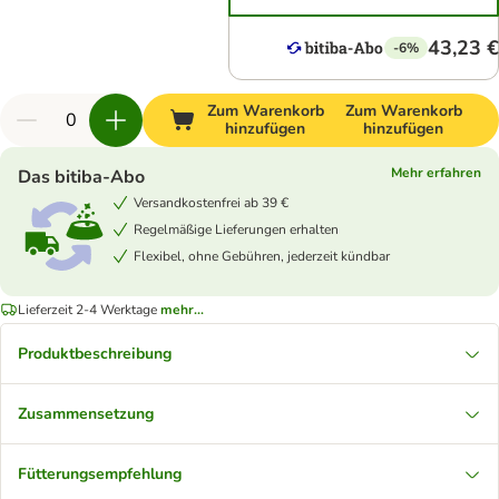
43,23 €
-6%
Zum Warenkorb
Zum Warenkorb
hinzufügen
hinzufügen
Mehr erfahren
Das bitiba-Abo
Versandkostenfrei ab 39 €
Regelmäßige Lieferungen erhalten
Flexibel, ohne Gebühren, jederzeit kündbar
Lieferzeit 2-4 Werktage
mehr...
Produktbeschreibung
Zusammensetzung
Fütterungsempfehlung