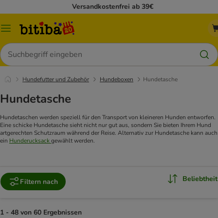
Versandkostenfrei ab 39€
Menü
Suchen
Hundefutter und Zubehör
Hundeboxen
Hundetasche
Hundetasche
Hundetaschen werden speziell für den Transport von kleineren Hunden entworfen.
Eine schicke Hundetasche sieht nicht nur gut aus, sondern Sie bieten Ihrem Hund
artgerechten Schutzraum während der Reise. Alternativ zur Hundetasche kann auch
ein
Hunderucksack
gewählt werden.
Beliebtheit
Filtern nach
1 - 48 von 60 Ergebnissen