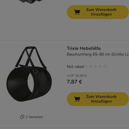
Zum Warenkorb
hinzufügen
Trixie Hebehilfe
Bauchumfang 65–80 cm (Größe L)
Not rated
UVP
16,99 €
7,87 €
Zum Warenkorb
hinzufügen
2 Varianten