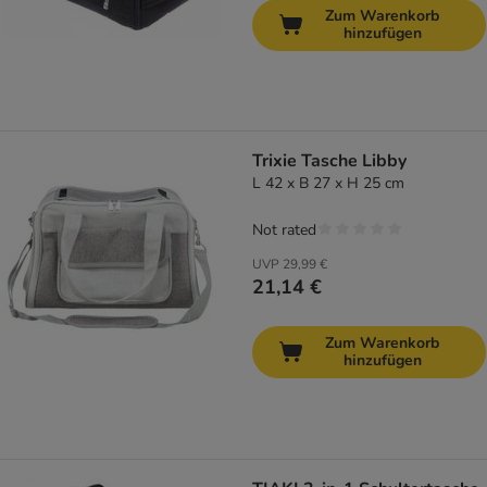
Zum Warenkorb
hinzufügen
Trixie Tasche Libby
L 42 x B 27 x H 25 cm
Not rated
UVP
29,99 €
21,14 €
Zum Warenkorb
hinzufügen