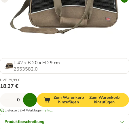
L 42 x B 20 x H 29 cm
2553582.0
UVP 29,99 €
18,27 €
Zum Warenkorb
Zum Warenkorb
hinzufügen
hinzufügen
Lieferzeit 2-4 Werktage
mehr...
Produktbeschreibung