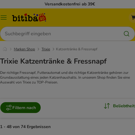
Versandkostenfrei ab 39€
Menü
Suchen
Marken Shop
Trixie
Katzentränke & Fressnapf
Trixie Katzentränke & Fressnapf
Der richtige Fressnapf, Futterautomat und die richtige Katzentränke gehören zur
Grundausstattung eines jeden Katzenhaushalts. In unserem Shop finden Sie eine
Auswahl von Trixie zu TOP-Preisen.
Beliebtheit
Filtern nach
1 - 48 von 74 Ergebnissen