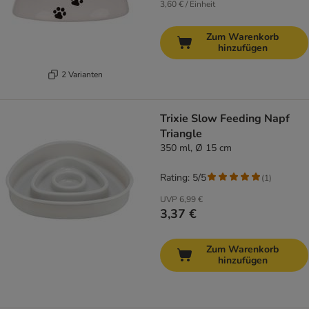
3,60 € / Einheit
Zum Warenkorb
hinzufügen
2 Varianten
Trixie Slow Feeding Napf
Triangle
350 ml, Ø 15 cm
Rating: 5/5
(
1
)
UVP
6,99 €
3,37 €
Zum Warenkorb
hinzufügen