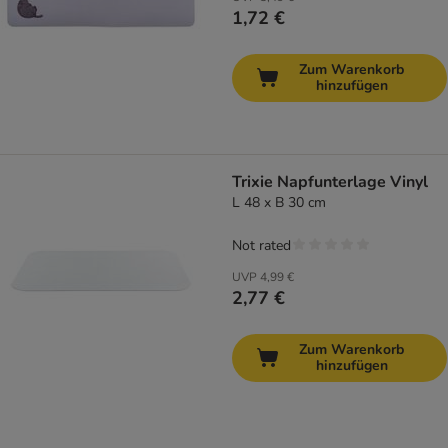
1,72 €
Zum Warenkorb
hinzufügen
Trixie Napfunterlage Vinyl
L 48 x B 30 cm
Not rated
UVP
4,99 €
2,77 €
Zum Warenkorb
hinzufügen