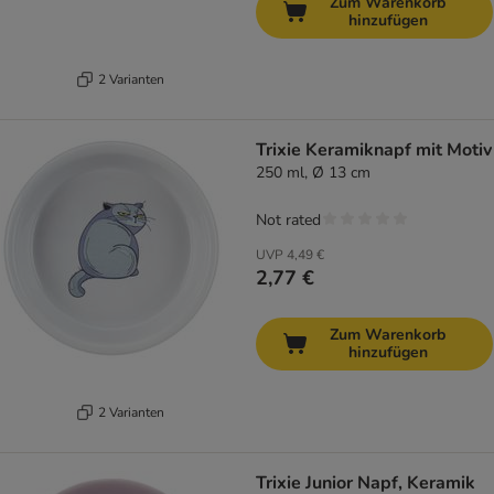
Zum Warenkorb
hinzufügen
2 Varianten
Trixie Keramiknapf mit Motiv
250 ml, Ø 13 cm
Not rated
UVP
4,49 €
2,77 €
Zum Warenkorb
hinzufügen
2 Varianten
Trixie Junior Napf, Keramik