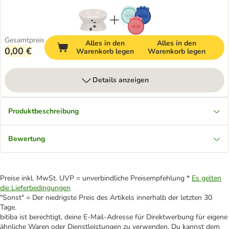
Gesamtpreis
Alles in den
Alles in den
0,00 €
Warenkorb legen
Warenkorb legen
Details anzeigen
Produktbeschreibung
Bewertung
Preise inkl. MwSt. UVP = unverbindliche Preisempfehlung *
Es gelten
die Lieferbedingungen
"Sonst" = Der niedrigste Preis des Artikels innerhalb der letzten 30
Tage.
bitiba ist berechtigt, deine E-Mail-Adresse für Direktwerbung für eigene
ähnliche Waren oder Dienstleistungen zu verwenden. Du kannst dem