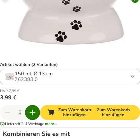
Artikel wählen (2 Varianten)
150 ml, Ø 13 cm
762383.0
UVP 7,99 €
3,99 €
Zum Warenkorb
Zum Warenkorb
hinzufügen
hinzufügen
Lieferzeit 2-4 Werktage
mehr...
Kombinieren Sie es mit