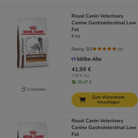
Royal Canin Veterinary
Canine Gastrointestinal Low
Fat
6 kg
Rating: 5/5
(
58
)
41,99 €
7,00 € / kg
39,47 €
3 Varianten
Zum Warenkorb
hinzufügen
Royal Canin Veterinary
Canine Gastrointestinal Low
Fat