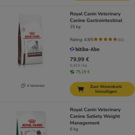
Royal Canin Veterinary
Canine Gastrointestinal
15 kg
Rating: 4.9/5
(
82
)
79,99 €
5,33 € / kg
75,19 €
4 Varianten
Zum Warenkorb
hinzufügen
Royal Canin Veterinary
Canine Satiety Weight
Management
6 kg