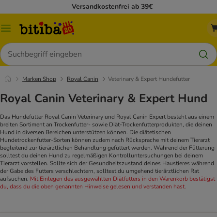
Versandkostenfrei ab 39€
Menü
Suchen
Marken Shop
Royal Canin
Veterinary & Expert Hundefutter
Royal Canin Veterinary & Expert Hund
Das Hundefutter Royal Canin Veterinary und Royal Canin Expert besteht aus einem
breiten Sortiment an Trockenfutter- sowie Diät-Trockenfutterprodukten, die deinen
Hund in diversen Bereichen unterstützen können. Die diätetischen
Hundetrockenfutter-Sorten können zudem nach Rücksprache mit deinem Tierarzt
begleitend zur tierärztlichen Behandlung gefüttert werden. Während der Fütterung
solltest du deinen Hund zu regelmäßigen Kontrolluntersuchungen bei deinem
Tierarzt vorstellen. Sollte sich der Gesundheitszustand deines Haustieres während
der Gabe des Futters verschlechtern, solltest du umgehend tierärztlichen Rat
aufsuchen.
Mit Einlegen des ausgewählten Diätfutters in den Warenkorb bestätigst
du, dass du die oben genannten Hinweise gelesen und verstanden hast.