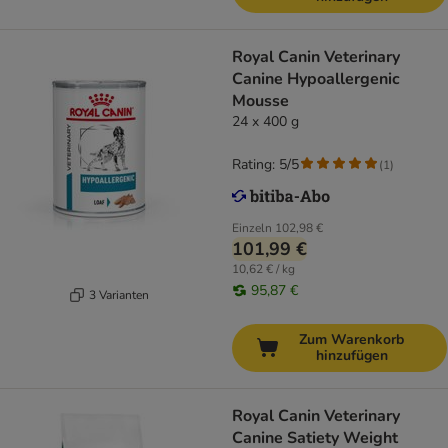
Royal Canin Veterinary
Canine Hypoallergenic
Mousse
24 x 400 g
Rating: 5/5
(
1
)
Einzeln
102,98 €
101,99 €
10,62 € / kg
95,87 €
3 Varianten
Zum Warenkorb
hinzufügen
Royal Canin Veterinary
Canine Satiety Weight