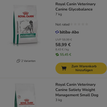
Royal Canin Veterinary
Canine Glycobalance
7 kg
Not rated
UVP
59,99 €
58,99 €
8,43 € / kg
55,45 €
2 Varianten
Zum Warenkorb
hinzufügen
Royal Canin Veterinary
Canine Satiety Weight
Management Small Dog
3 kg