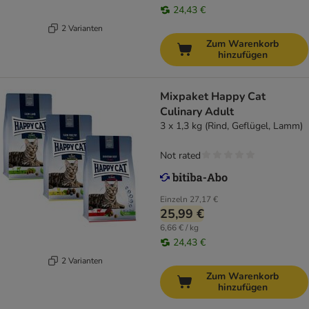
24,43 €
2 Varianten
Zum Warenkorb
hinzufügen
Mixpaket Happy Cat
Culinary Adult
3 x 1,3 kg (Rind, Geflügel, Lamm)
Not rated
Einzeln
27,17 €
25,99 €
6,66 € / kg
24,43 €
2 Varianten
Zum Warenkorb
hinzufügen