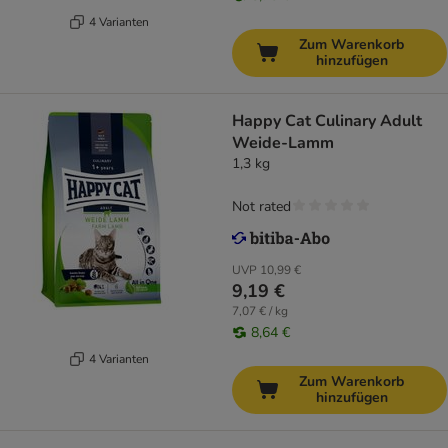
4 Varianten
Zum Warenkorb
hinzufügen
Happy Cat Culinary Adult
Weide-Lamm
1,3 kg
Not rated
UVP
10,99 €
9,19 €
7,07 € / kg
8,64 €
4 Varianten
Zum Warenkorb
hinzufügen