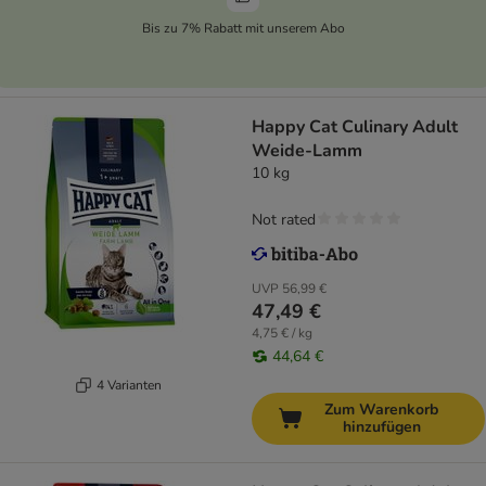
Bis zu 7% Rabatt mit unserem Abo
Happy Cat Culinary Adult
Weide-Lamm
10 kg
Not rated
UVP
56,99 €
47,49 €
4,75 € / kg
44,64 €
4 Varianten
Zum Warenkorb
hinzufügen