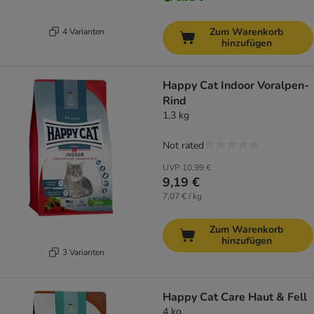
Zum Warenkorb
4 Varianten
hinzufügen
Happy Cat Indoor Voralpen-
Rind
1,3 kg
Not rated
UVP
10,99 €
9,19 €
7,07 € / kg
Zum Warenkorb
hinzufügen
3 Varianten
Happy Cat Care Haut & Fell
4 kg