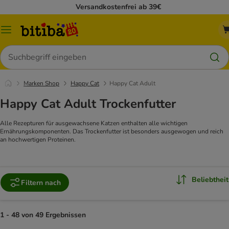
Versandkostenfrei ab 39€
Menü
Suchen
Marken Shop
Happy Cat
Happy Cat Adult
Happy Cat Adult Trockenfutter
Alle Rezepturen für ausgewachsene Katzen enthalten alle wichtigen
Ernährungskomponenten. Das Trockenfutter ist besonders ausgewogen und reich
an hochwertigen Proteinen.
Beliebtheit
Filtern nach
1 - 48 von 49 Ergebnissen