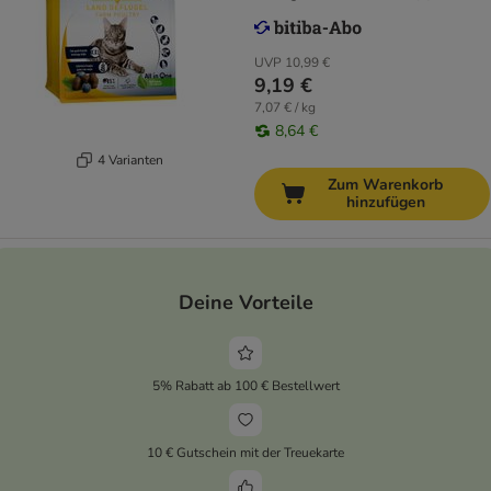
UVP
10,99 €
9,19 €
7,07 € / kg
8,64 €
4 Varianten
Zum Warenkorb
hinzufügen
Deine Vorteile
5% Rabatt ab 100 € Bestellwert
10 € Gutschein mit der Treuekarte