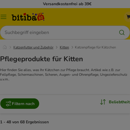
Versandkostenfrei ab 39€
Menü
Suchen
Katzenfutter und Zubehör
Kitten
Katzenpflege für Kätzchen
Pflegeprodukte für Kitten
Hier finden Sie alles, was Ihr Kätzchen zur Pflege braucht. Artikel wie z.B. zur
Fellpflege, Schermaschinen, Scheren, Augen- und Ohrenpflege, Ungezieferschutz
u.v.m..
Beliebtheit
Filtern nach
1 - 48 von 68 Ergebnissen