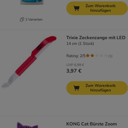
Zum Warenkorb
hinzufügen
2 Varianten
Trixie Zeckenzange mit LED
14 cm (1 Stück)
Rating: 2/5
(
1
)
UVP
6,99 €
3,97 €
Zum Warenkorb
hinzufügen
KONG Cat Bürste Zoom