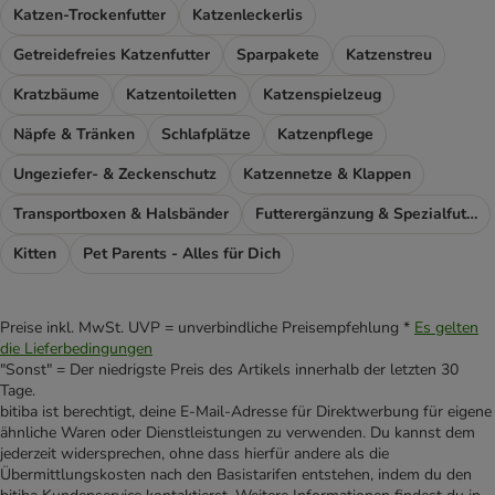
Katzen-Trockenfutter
Katzenleckerlis
Getreidefreies Katzenfutter
Sparpakete
Katzenstreu
Kratzbäume
Katzentoiletten
Katzenspielzeug
Näpfe & Tränken
Schlafplätze
Katzenpflege
Ungeziefer- & Zeckenschutz
Katzennetze & Klappen
Transportboxen & Halsbänder
Futterergänzung & Spezialfutter
Kitten
Pet Parents - Alles für Dich
Preise inkl. MwSt. UVP = unverbindliche Preisempfehlung *
Es gelten
die Lieferbedingungen
"Sonst" = Der niedrigste Preis des Artikels innerhalb der letzten 30
Tage.
bitiba ist berechtigt, deine E-Mail-Adresse für Direktwerbung für eigene
ähnliche Waren oder Dienstleistungen zu verwenden. Du kannst dem
jederzeit widersprechen, ohne dass hierfür andere als die
Übermittlungskosten nach den Basistarifen entstehen, indem du den