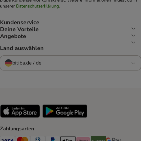
bitiba Kundenservice kontaktierst. Weitere Informationen findest du in
unserer
Datenschutzerklärung
.
Kundenservice
Deine Vorteile
Angebote
Land auswählen
bitiba.de / de
Zahlungsarten