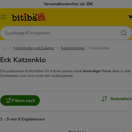
Versandkostenfrei ab 39€
Menü
Suchen
Katzenfutter und Zubehör
Katzentoiletten
Ecktoiletten
Eck Katzenklo
Die praktischen Ecktoiletten für Katzen passen dank
dreieckiger Form
ideal in jede
Zimmerecke und sind somit sehr platzsparend.
Beliebtheit
Filtern nach
1 - 9 von 9 Ergebnissen