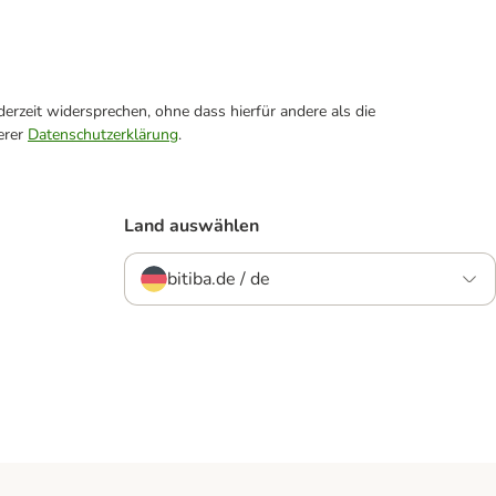
erzeit widersprechen, ohne dass hierfür andere als die
erer
Datenschutzerklärung
.
Land auswählen
bitiba.de / de