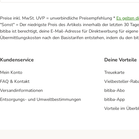
Preise inkl. MwSt. UVP = unverbindliche Preisempfehlung *
Es gelten d
"Sonst" = Der niedrigste Preis des Artikels innerhalb der letzten 30 Tage
bitiba ist berechtigt, deine E-Mail-Adresse für Direktwerbung für eige
Übermittlungskosten nach den Basistarifen entstehen, indem du den biti
Kundenservice
Deine Vorteile
Mein Konto
Treuekarte
FAQ & Kontakt
Vielbesteller-Rab
Versandinformationen
bitiba-Abo
Entsorgungs- und Umweltbestimmungen
bitiba-App
Vorteile im Überbl