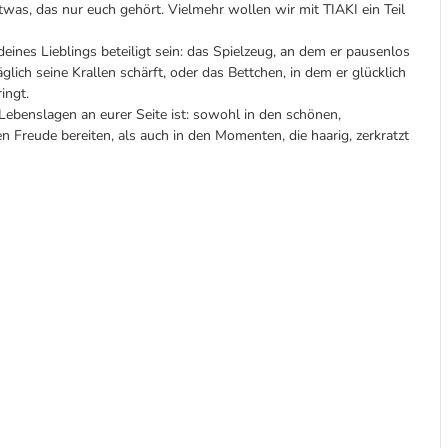
was, das nur euch gehört. Vielmehr wollen wir mit TIAKI ein Teil
nes Lieblings beteiligt sein: das Spielzeug, an dem er pausenlos
lich seine Krallen schärft, oder das Bettchen, in dem er glücklich
ingt.
n Lebenslagen an eurer Seite ist: sowohl in den schönen,
 Freude bereiten, als auch in den Momenten, die haarig, zerkratzt