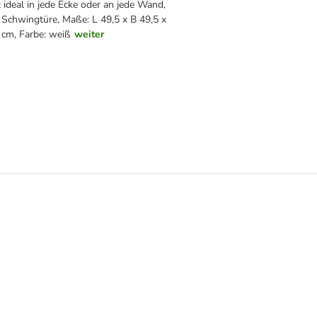
 ideal in jede Ecke oder an jede Wand,
Schwingtüre, Maße: L 49,5 x B 49,5 x
 cm, Farbe: weiß
weiter