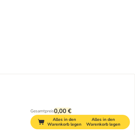
0,00 €
Gesamtpreis
Alles in den
Alles in den
Warenkorb legen
Warenkorb legen