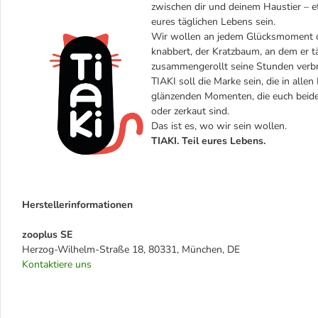
zwischen dir und deinem Haustier – et
eures täglichen Lebens sein.
Wir wollen an jedem Glücksmoment dei
knabbert, der Kratzbaum, an dem er täg
zusammengerollt seine Stunden verbr
TIAKI soll die Marke sein, die in alle
glänzenden Momenten, die euch beiden
oder zerkaut sind.
Das ist es, wo wir sein wollen.
TIAKI. Teil eures Lebens.
Herstellerinformationen
zooplus SE
Herzog-Wilhelm-Straße 18, 80331, München, DE
Kontaktiere uns