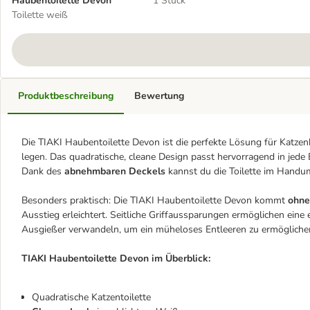
Haubentoilette Devon
1 Stück
Toilette weiß
Produktbeschreibung
Bewertung
Die TIAKI Haubentoilette Devon ist die perfekte Lösung für Katzenbe
legen. Das quadratische, cleane Design passt hervorragend in jede
Dank des
abnehmbaren Deckels
kannst du die Toilette im Handum
Besonders praktisch: Die TIAKI Haubentoilette Devon kommt
ohne
Ausstieg erleichtert. Seitliche Griffaussparungen ermöglichen eine
Ausgießer verwandeln, um ein müheloses Entleeren zu ermögliche
TIAKI Haubentoilette Devon im Überblick:
Quadratische Katzentoilette