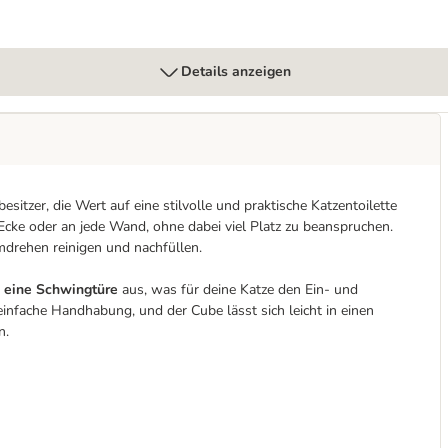
Details anzeigen
sitzer, die Wert auf eine stilvolle und praktische Katzentoilette
 Ecke oder an jede Wand, ohne dabei viel Platz zu beanspruchen.
drehen reinigen und nachfüllen.
 eine Schwingtüre
aus, was für deine Katze den Ein- und
 einfache Handhabung, und der Cube lässt sich leicht in einen
n.