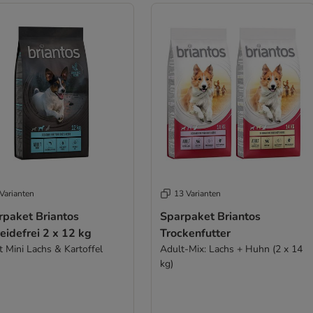
Varianten
13 Varianten
rpaket Briantos
Sparpaket Briantos
eidefrei 2 x 12 kg
Trockenfutter
Adult Mini Lachs & Kartoffel
Adult-Mix: Lachs + Huhn (2 x 14
kg)