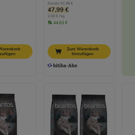
Einzeln
51,98 €
47,99 €
2,00 € / kg
44,63 €
Warenkorb
Zum Warenkorb
nzufügen
hinzufügen