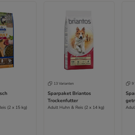
13 Varianten
9 
sch
Sparpaket Briantos
Spa
Trockenfutter
getr
is (2 x 15 kg)
Adult Huhn & Reis (2 x 14 kg)