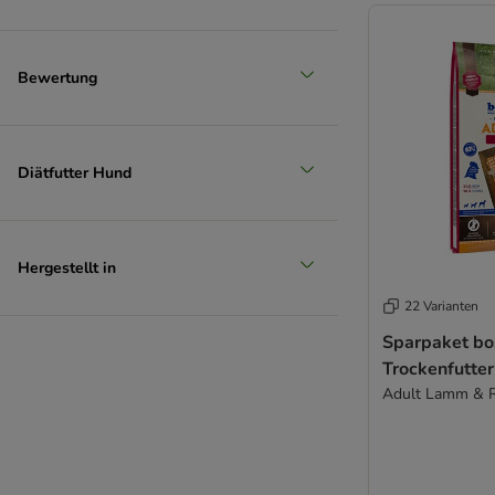
Bewertung
Diätfutter Hund
Hergestellt in
22 Varianten
Sparpaket bo
Trockenfutter
Adult Lamm & Re