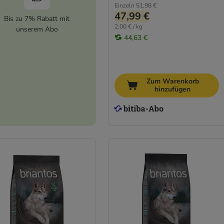
Einzeln
51,98 €
47,99 €
Bis zu 7% Rabatt mit
2,00 € / kg
unserem Abo
44,63 €
Zum Warenkorb
hinzufügen