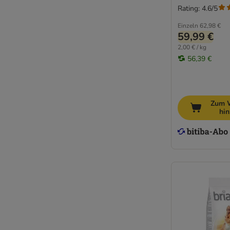
Rating: 4.6/5
Einzeln
62,98 €
59,99 €
2,00 € / kg
56,39 €
Zum 
hi