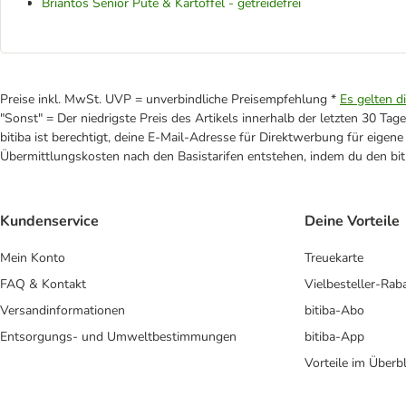
Briantos Senior Pute & Kartoffel - getreidefrei
Preise inkl. MwSt. UVP = unverbindliche Preisempfehlung *
Es gelten d
"Sonst" = Der niedrigste Preis des Artikels innerhalb der letzten 30 Tage
bitiba ist berechtigt, deine E-Mail-Adresse für Direktwerbung für eige
Übermittlungskosten nach den Basistarifen entstehen, indem du den biti
Kundenservice
Deine Vorteile
Mein Konto
Treuekarte
FAQ & Kontakt
Vielbesteller-Rab
Versandinformationen
bitiba-Abo
Entsorgungs- und Umweltbestimmungen
bitiba-App
Vorteile im Überbl