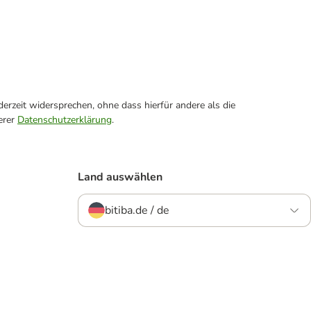
erzeit widersprechen, ohne dass hierfür andere als die
erer
Datenschutzerklärung
.
Land auswählen
bitiba.de / de