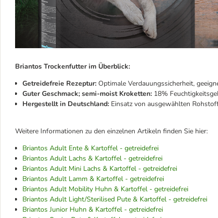
Briantos Trockenfutter im Überblick:
Getreidefreie Rezeptur:
Optimale Verdauungssicherheit, geeigne
Guter Geschmack; semi-moist Kroketten:
18% Feuchtigkeitsgeh
Hergestellt in Deutschland:
Einsatz von ausgewählten Rohstoffe
Weitere Informationen zu den einzelnen Artikeln finden Sie hier:
Briantos Adult Ente & Kartoffel - getreidefrei
Briantos Adult Lachs & Kartoffel - getreidefrei
Briantos Adult Mini Lachs & Kartoffel - getreidefrei
Briantos Adult Lamm & Kartoffel - getreidefrei
Briantos Adult Mobility Huhn & Kartoffel - getreidefrei
Briantos Adult Light/Sterilised Pute & Kartoffel - getreidefrei
Briantos Junior Huhn & Kartoffel - getreidefrei