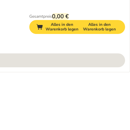
0,00 €
Gesamtpreis
Alles in den
Alles in den
Warenkorb legen
Warenkorb legen