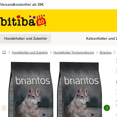
Versandkostenfrei ab 39€
Hundefutter und Zubehör
Katzenfutter und 
Kategorie-Menü öffn
Hundefutter und Zubehör
Hundefutter Trockennahrung
Briantos