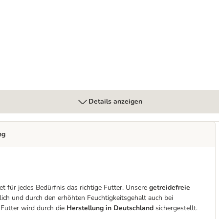
 getreidefrei
Details anzeigen
ng
et für jedes Bedürfnis das richtige Futter. Unsere
getreidefreie
lich und durch den erhöhten Feuchtigkeitsgehalt auch bei
Futter wird durch die
Herstellung in Deutschland
sichergestellt.