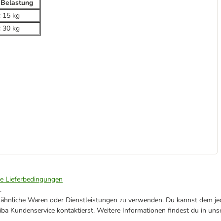
 Belastung
 15 kg
 30 kg
ie Lieferbedingungen
.
ne ähnliche Waren oder Dienstleistungen zu verwenden. Du kannst dem jed
ba Kundenservice kontaktierst. Weitere Informationen findest du in uns