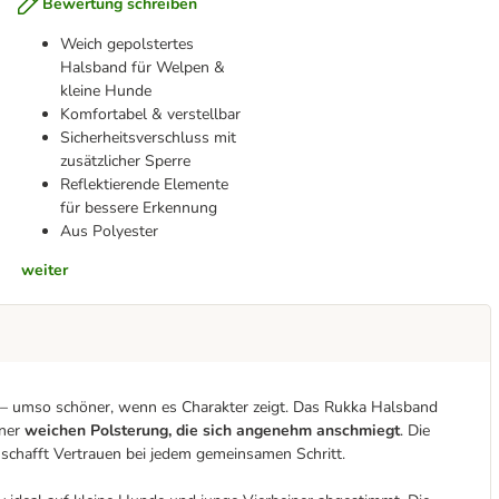
Bewertung schreiben
Weich gepolstertes
Halsband für Welpen &
kleine Hunde
Komfortabel & verstellbar
Sicherheitsverschluss mit
zusätzlicher Sperre
Reflektierende Elemente
für bessere Erkennung
Aus Polyester
weiter
 – umso schöner, wenn es Charakter zeigt. Das Rukka Halsband
iner
weichen Polsterung, die sich angenehm anschmiegt
. Die
schafft Vertrauen bei jedem gemeinsamen Schritt.