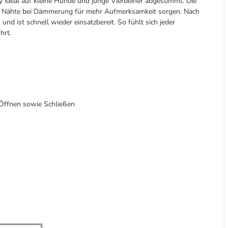
 ideal auf kleine Hunde und junge Vierbeiner abgestimmt. Die
de Nähte bei Dämmerung für mehr Aufmerksamkeit sorgen. Nach
und ist schnell wieder einsatzbereit. So fühlt sich jeder
hrt.
 Öffnen sowie Schließen