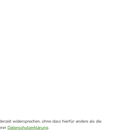
erzeit widersprechen, ohne dass hierfür andere als die
erer
Datenschutzerklärung
.