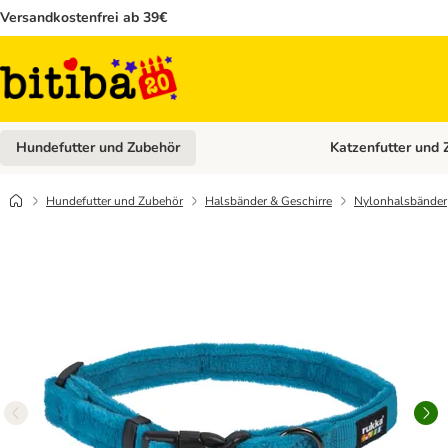
Versandkostenfrei ab 39€
Hundefutter und Zubehör
Katzenfutter und 
Kategorie-Menü öffn
Hundefutter und Zubehör
Halsbänder & Geschirre
Nylonhalsbänder