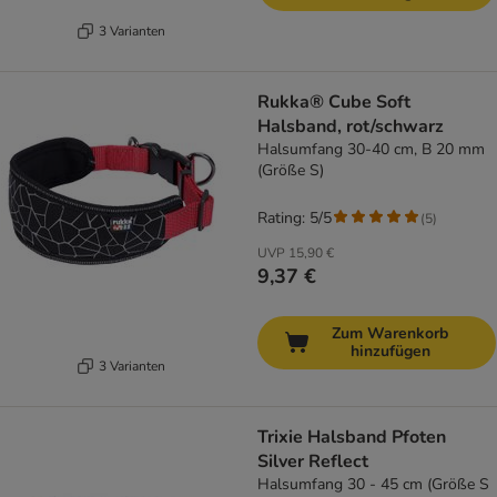
3 Varianten
Rukka® Cube Soft
Halsband, rot/schwarz
Halsumfang 30-40 cm, B 20 mm
(Größe S)
Rating: 5/5
(
5
)
UVP
15,90 €
9,37 €
Zum Warenkorb
hinzufügen
3 Varianten
Trixie Halsband Pfoten
Silver Reflect
Halsumfang 30 - 45 cm (Größe S