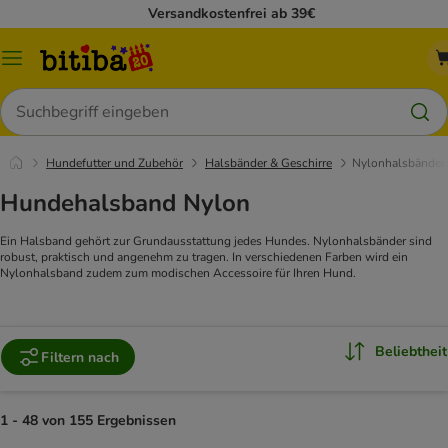
Versandkostenfrei ab 39€
Menü
Suchen
Hundefutter und Zubehör
Halsbänder & Geschirre
Nylonhalsbänder
Hundehalsband Nylon
Ein Halsband gehört zur Grundausstattung jedes Hundes. Nylonhalsbänder sind
robust, praktisch und angenehm zu tragen. In verschiedenen Farben wird ein
Nylonhalsband zudem zum modischen Accessoire für Ihren Hund.
Beliebtheit
Filtern nach
1 - 48 von 155 Ergebnissen