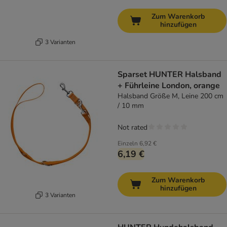
Zum Warenkorb
hinzufügen
3 Varianten
Sparset HUNTER Halsband
+ Führleine London, orange
Halsband Größe M, Leine 200 cm
/ 10 mm
Not rated
Einzeln
6,92 €
6,19 €
Zum Warenkorb
hinzufügen
3 Varianten