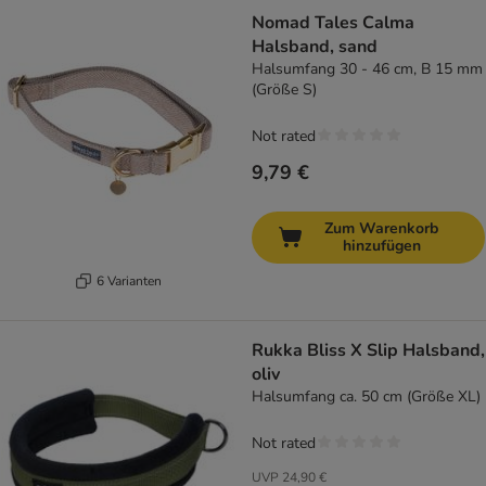
Nomad Tales Calma
Halsband, sand
Halsumfang 30 - 46 cm, B 15 mm
(Größe S)
Not rated
9,79 €
Zum Warenkorb
hinzufügen
6 Varianten
Rukka Bliss X Slip Halsband,
oliv
Halsumfang ca. 50 cm (Größe XL)
Not rated
UVP
24,90 €