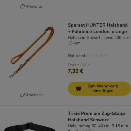
4 Varianten
Sparset HUNTER Halsband
+ Führleine London, orange
Halsband Größe L, Leine 200 cm /
15 mm
Not rated
Einzeln
8,19 €
7,39 €
Zum Warenkorb
hinzufügen
3 Varianten
Trixie Premium Zug-Stopp
Halsband Schwarz
Halsumfang 30–40 cm, B 15 mm