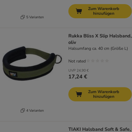
Zum Warenkorb
hinzufügen
5 Varianten
Rukka Bliss X Slip Halsband,
oliv
Halsumfang ca. 40 cm (Größe L)
Not rated
UVP
24,90 €
17,24 €
Zum Warenkorb
hinzufügen
4 Varianten
TIAKI Halsband Soft & Safe,