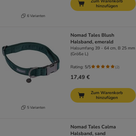
Zum Warenkorb
hinzufügen
6 Varianten
Nomad Tales Blush
Halsband, emerald
Halsumfang 39 - 64 cm, B 25 mm
(Größe L)
Rating: 5/5
(
2
)
17,49 €
Zum Warenkorb
hinzufügen
5 Varianten
Nomad Tales Calma
Halsband, sand