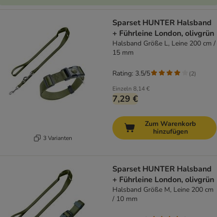
Sparset HUNTER Halsband
+ Führleine London, olivgrün
Halsband Größe L, Leine 200 cm /
15 mm
Rating: 3.5/5
(
2
)
Einzeln
8,14 €
7,29 €
Zum Warenkorb
hinzufügen
3 Varianten
Sparset HUNTER Halsband
+ Führleine London, olivgrün
Halsband Größe M, Leine 200 cm
/ 10 mm