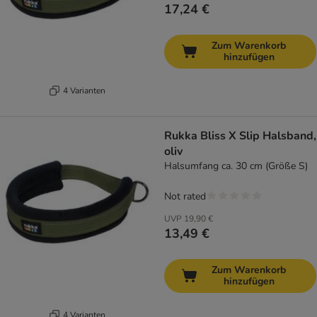
17,24 €
Zum Warenkorb
hinzufügen
4 Varianten
Rukka Bliss X Slip Halsband,
oliv
Halsumfang ca. 30 cm (Größe S)
Not rated
UVP
19,90 €
13,49 €
Zum Warenkorb
hinzufügen
4 Varianten