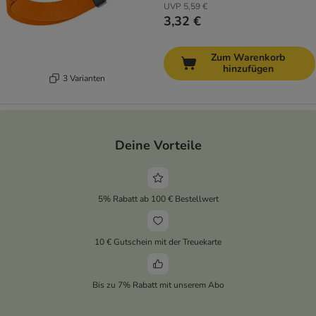
UVP
5,59 €
3,32 €
Zum Warenkorb
hinzufügen
3 Varianten
Deine Vorteile
5% Rabatt ab 100 € Bestellwert
10 € Gutschein mit der Treuekarte
Bis zu 7% Rabatt mit unserem Abo