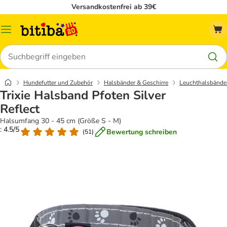
Versandkostenfrei ab 39€
Menü
Suchen
Hundefutter und Zubehör
Halsbänder & Geschirre
Leuchthalsbänder
Trixie Halsband Pfoten Silver
Reflect
Halsumfang 30 - 45 cm (Größe S - M)
: 4.5/5
Bewertung schreiben
(
51
)