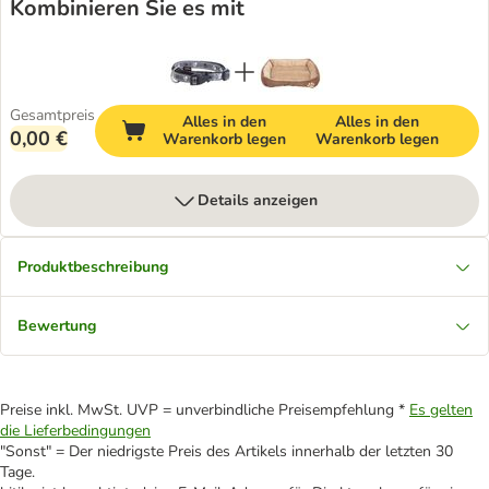
Kombinieren Sie es mit
Gesamtpreis
Alles in den
Alles in den
0,00 €
Warenkorb legen
Warenkorb legen
Details anzeigen
Produktbeschreibung
Bewertung
Preise inkl. MwSt. UVP = unverbindliche Preisempfehlung *
Es gelten
die Lieferbedingungen
"Sonst" = Der niedrigste Preis des Artikels innerhalb der letzten 30
Tage.