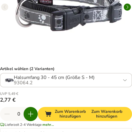
Artikel wählen (2 Varianten)
Halsumfang 30 - 45 cm (Größe S - M)
93064.2
UVP 5,49 €
2,77 €
Zum Warenkorb
Zum Warenkorb
hinzufügen
hinzufügen
Lieferzeit 2-4 Werktage
mehr...