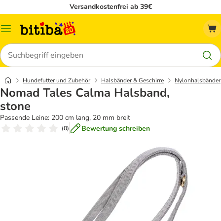
Versandkostenfrei ab 39€
Menü
Suchen
Hundefutter und Zubehör
Halsbänder & Geschirre
Nylonhalsbänder
Nomad Tales Calma Halsband,
stone
Passende Leine: 200 cm lang, 20 mm breit
Bewertung schreiben
(
0
)