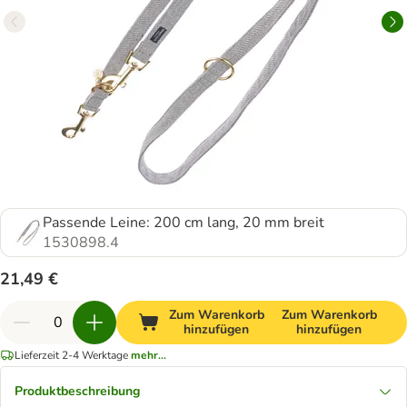
Passende Leine: 200 cm lang, 20 mm breit
1530898.4
21,49 €
Zum Warenkorb
Zum Warenkorb
hinzufügen
hinzufügen
Lieferzeit 2-4 Werktage
mehr...
Produktbeschreibung