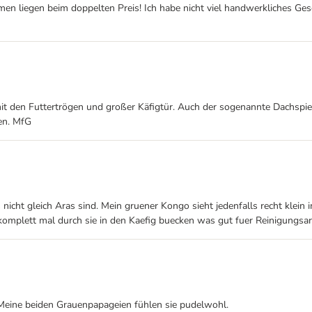
irmen liegen beim doppelten Preis! Ich habe nicht viel handwerkliches G
t den Futtertrögen und großer Käfigtür. Auch der sogenannte Dachspielp
en. MfG
 nicht gleich Aras sind. Mein gruener Kongo sieht jedenfalls recht klein 
komplett mal durch sie in den Kaefig buecken was gut fuer Reinigungsarb
 Meine beiden Grauenpapageien fühlen sie pudelwohl.