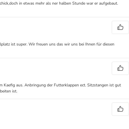
eschick,doch in etwas mehr als ner halben Stunde war er aufgebaut.
latz ist super. Wir freuen uns das wir uns bei Ihnen für diesen
im Kaefig aus. Anbringung der Futterklappen ect. Sitzstangen ist gut
eiten ist.