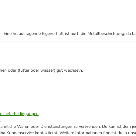
 Eine herausragende Eigenschaft ist auch die Metallbeschichtung, da läs
chen oder (futter oder wasser) gut wechseln.
ie Lieferbedingungen
.
ne ähnliche Waren oder Dienstleistungen zu verwenden. Du kannst dem jed
ba Kundenservice kontaktierst. Weitere Informationen findest du in uns