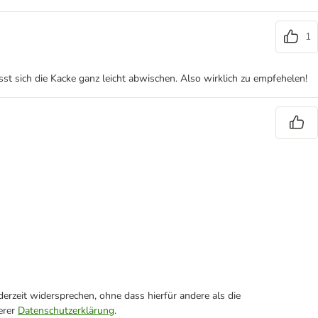
1
st sich die Kacke ganz leicht abwischen. Also wirklich zu empfehelen!
erzeit widersprechen, ohne dass hierfür andere als die
erer
Datenschutzerklärung
.