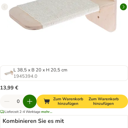
L 38,5 x B 20 x H 20,5 cm
1945394.0
13,99 €
Zum Warenkorb
Zum Warenkorb
hinzufügen
hinzufügen
Lieferzeit 2-4 Werktage
mehr...
Kombinieren Sie es mit