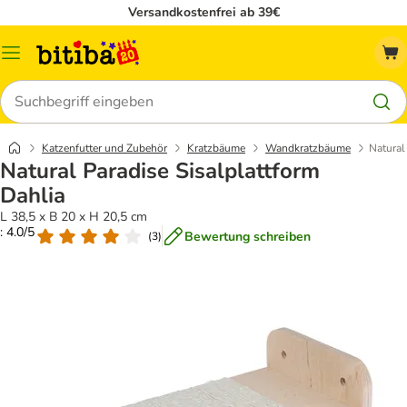
Versandkostenfrei ab 39€
Menü
Suchen
Katzenfutter und Zubehör
Kratzbäume
Wandkratzbäume
Natural
Natural Paradise Sisalplattform
Dahlia
L 38,5 x B 20 x H 20,5 cm
: 4.0/5
Bewertung schreiben
(
3
)