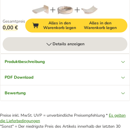
Gesamtpreis
Alles in den
Alles in den
0,00 €
Warenkorb legen
Warenkorb legen
Details anzeigen
Produktbeschreibung
PDF Download
Bewertung
Preise inkl. MwSt. UVP = unverbindliche Preisempfehlung *
Es gelten
die Lieferbedingungen
"Sonst" = Der niedrigste Preis des Artikels innerhalb der letzten 30