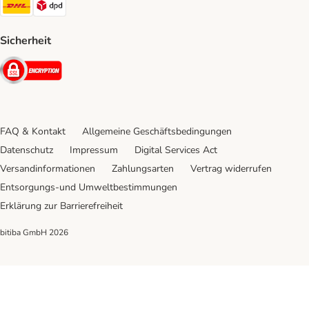
DHL Shipping Method
DPD Shipping Method
Sicherheit
Security
FAQ & Kontakt
Allgemeine Geschäftsbedingungen
Datenschutz
Impressum
Digital Services Act
Versandinformationen
Zahlungsarten
Vertrag widerrufen
Entsorgungs-und Umweltbestimmungen
Erklärung zur Barrierefreiheit
bitiba GmbH
2026