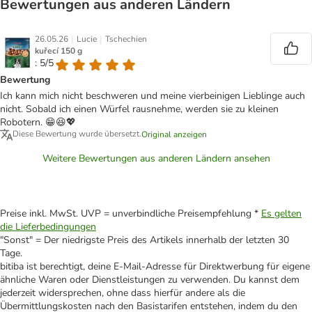
Bewertungen aus anderen Ländern
|
|
26.05.26
Lucie
Tschechien
kuřecí 150 g
: 5/5
Bewertung
Ich kann mich nicht beschweren und meine vierbeinigen Lieblinge auch
nicht. Sobald ich einen Würfel rausnehme, werden sie zu kleinen
Robotern. 😁😆💖
Diese Bewertung wurde übersetzt.
Original anzeigen
Weitere Bewertungen aus anderen Ländern ansehen
Preise inkl. MwSt. UVP = unverbindliche Preisempfehlung *
Es gelten
die Lieferbedingungen
"Sonst" = Der niedrigste Preis des Artikels innerhalb der letzten 30
Tage.
bitiba ist berechtigt, deine E-Mail-Adresse für Direktwerbung für eigene
ähnliche Waren oder Dienstleistungen zu verwenden. Du kannst dem
jederzeit widersprechen, ohne dass hierfür andere als die
Übermittlungskosten nach den Basistarifen entstehen, indem du den