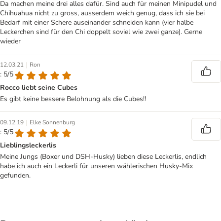
Da machen meine drei alles dafür. Sind auch für meinen Minipudel und
Chihuahua nicht zu gross, ausserdem weich genug, dass ich sie bei
Bedarf mit einer Schere auseinander schneiden kann (vier halbe
Leckerchen sind für den Chi doppelt soviel wie zwei ganze). Gerne
wieder
|
12.03.21
Ron
: 5/5
Rocco liebt seine Cubes
Es gibt keine bessere Belohnung als die Cubes!!
|
09.12.19
Elke Sonnenburg
: 5/5
Lieblingsleckerlis
Meine Jungs (Boxer und DSH-Husky) lieben diese Leckerlis, endlich
habe ich auch ein Leckerli für unseren wählerischen Husky-Mix
gefunden.