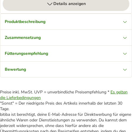
Details anzeigen
Produktbeschreibung
Zusammensetzung
Fütterungsempfehlung
Bewertung
Preise inkl. MwSt. UVP = unverbindliche Preisempfehlung *
Es gelten
die Lieferbedingungen
"Sonst" = Der niedrigste Preis des Artikels innerhalb der letzten 30
Tage.
bitiba ist berechtigt, deine E-Mail-Adresse für Direktwerbung für eigene
ähnliche Waren oder Dienstleistungen zu verwenden. Du kannst dem
jederzeit widersprechen, ohne dass hierfür andere als die
Übermittlungskosten nach den Basistarifen entstehen, indem du den