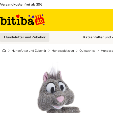
Versandkostenfrei ab 39€
Hundefutter und Zubehör
Katzenfutter und 
Kategorie-Menü öffn
Hundefutter und Zubehör
Hundespielzeug
Quietschies
Hundesp