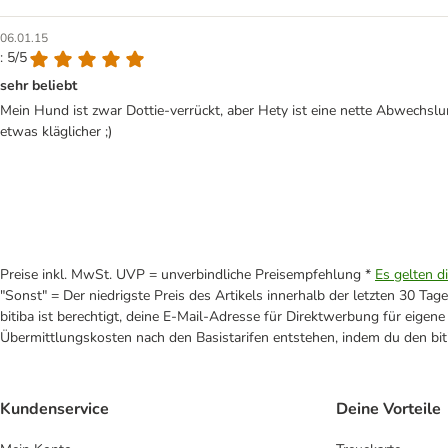
06.01.15
: 5/5
sehr beliebt
Mein Hund ist zwar Dottie-verrückt, aber Hety ist eine nette Abwechsl
etwas kläglicher ;)
Preise inkl. MwSt. UVP = unverbindliche Preisempfehlung *
Es gelten d
"Sonst" = Der niedrigste Preis des Artikels innerhalb der letzten 30 Tage
bitiba ist berechtigt, deine E-Mail-Adresse für Direktwerbung für eige
Übermittlungskosten nach den Basistarifen entstehen, indem du den biti
Kundenservice
Deine Vorteile