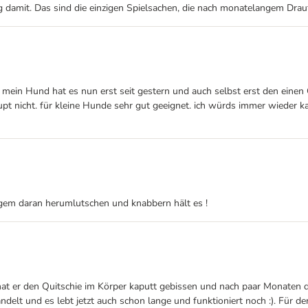
g damit. Das sind die einzigen Spielsachen, die nach monatelangem Dra
. mein Hund hat es nun erst seit gestern und auch selbst erst den einen 
upt nicht. für kleine Hunde sehr gut geeignet. ich würds immer wieder k
gem daran herumlutschen und knabbern hält es !
at er den Quitschie im Körper kaputt gebissen und nach paar Monaten d
elt und es lebt jetzt auch schon lange und funktioniert noch :). Für den