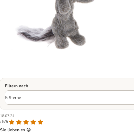
Filtern nach
18.07.24
: 5/5
Sie lieben es 😍