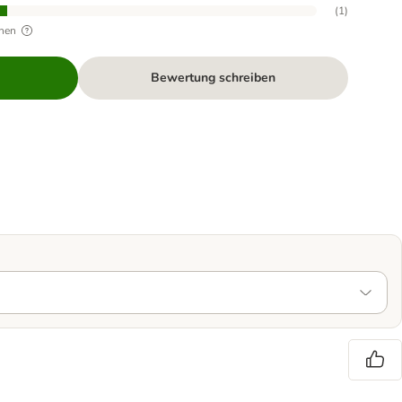
(
1
)
hen
Bewertung schreiben