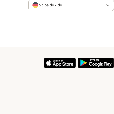
bitiba.de / de