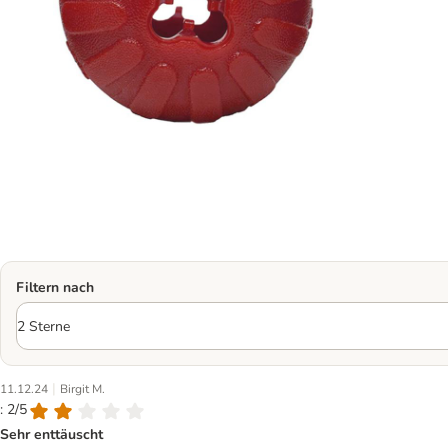
Filtern nach
|
11.12.24
Birgit M.
: 2/5
Sehr enttäuscht