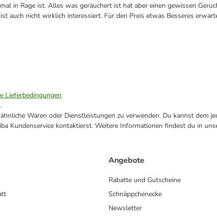
al in Rage ist. Alles was geräuchert ist hat aber einen gewissen Geruch
 ist auch nicht wirklich interessiert. Für den Preis etwas Besseres erwar
ie Lieferbedingungen
.
ne ähnliche Waren oder Dienstleistungen zu verwenden. Du kannst dem jed
ba Kundenservice kontaktierst. Weitere Informationen findest du in uns
Angebote
Rabatte und Gutscheine
att
Schnäppchenecke
Newsletter