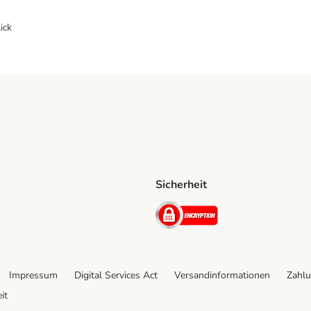
ick
Sicherheit
ping Method
D Shipping Method
Security
Impressum
Digital Services Act
Versandinformationen
Zahlu
it