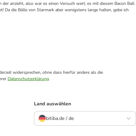
 der anzieht, also war es einen Versuch wert, es mit diesem Bacon Ball
tet! Da die Bälle von Starmark aber wenigstens lange halten, gebe ich
erzeit widersprechen, ohne dass hierfür andere als die
erer
Datenschutzerklärung
.
Land auswählen
bitiba.de / de