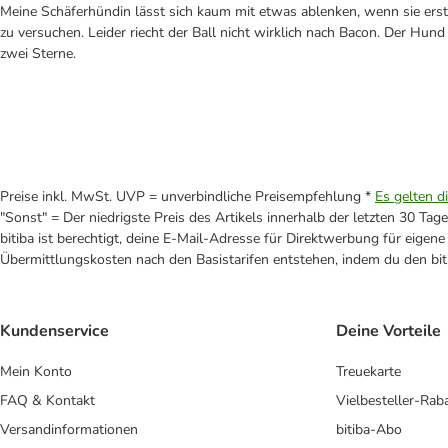
Meine Schäferhündin lässt sich kaum mit etwas ablenken, wenn sie erstm
zu versuchen. Leider riecht der Ball nicht wirklich nach Bacon. Der Hund
zwei Sterne.
Preise inkl. MwSt. UVP = unverbindliche Preisempfehlung *
Es gelten d
"Sonst" = Der niedrigste Preis des Artikels innerhalb der letzten 30 Tage
bitiba ist berechtigt, deine E-Mail-Adresse für Direktwerbung für eige
Übermittlungskosten nach den Basistarifen entstehen, indem du den biti
Kundenservice
Deine Vorteile
Mein Konto
Treuekarte
FAQ & Kontakt
Vielbesteller-Rab
Versandinformationen
bitiba-Abo