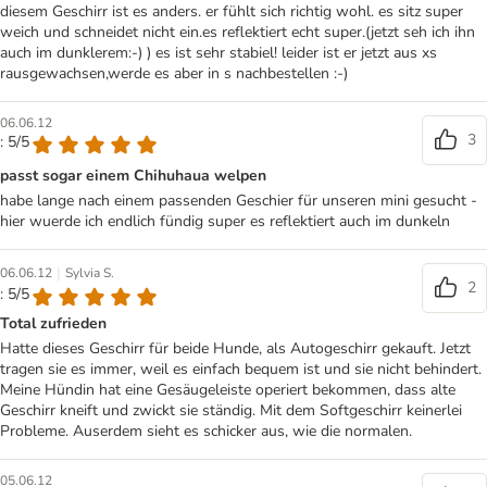
diesem Geschirr ist es anders. er fühlt sich richtig wohl. es sitz super
weich und schneidet nicht ein.es reflektiert echt super.(jetzt seh ich ihn
auch im dunklerem:-) ) es ist sehr stabiel! leider ist er jetzt aus xs
rausgewachsen,werde es aber in s nachbestellen :-)
06.06.12
3
: 5/5
passt sogar einem Chihuhaua welpen
habe lange nach einem passenden Geschier für unseren mini gesucht -
hier wuerde ich endlich fündig super es reflektiert auch im dunkeln
|
06.06.12
Sylvia S.
2
: 5/5
Total zufrieden
Hatte dieses Geschirr für beide Hunde, als Autogeschirr gekauft. Jetzt
tragen sie es immer, weil es einfach bequem ist und sie nicht behindert.
Meine Hündin hat eine Gesäugeleiste operiert bekommen, dass alte
Geschirr kneift und zwickt sie ständig. Mit dem Softgeschirr keinerlei
Probleme. Auserdem sieht es schicker aus, wie die normalen.
05.06.12