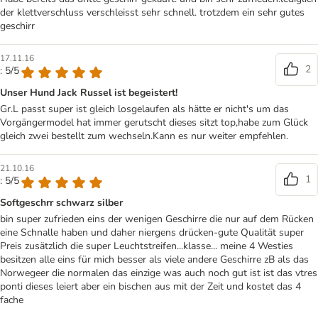
der klettverschluss verschleisst sehr schnell. trotzdem ein sehr gutes
geschirr
17.11.16
2
: 5/5
Unser Hund Jack Russel ist begeistert!
Gr.L passt super ist gleich losgelaufen als hätte er nicht's um das
Vorgängermodel hat immer gerutscht dieses sitzt top,habe zum Glück
gleich zwei bestellt zum wechseln.Kann es nur weiter empfehlen.
21.10.16
1
: 5/5
Softgeschrr schwarz silber
bin super zufrieden eins der wenigen Geschirre die nur auf dem Rücken
eine Schnalle haben und daher niergens drücken-gute Qualität super
Preis zusätzlich die super Leuchtstreifen...klasse... meine 4 Westies
besitzen alle eins für mich besser als viele andere Geschirre zB als das
Norwegeer die normalen das einzige was auch noch gut ist ist das vtres
ponti dieses leiert aber ein bischen aus mit der Zeit und kostet das 4
fache