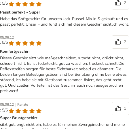
2
: 5/5
Passt perfekt - Super
Habe das Softgeschirr für unseren Jack-Russel-Mix in S gekauft und es
passt perfekt. Unser Hund fühlt sich mit diesem Geschirr sichtlich wohl.
05.06.12
2
: 5/5
Komfortgeschirr
Dieses Geschirr sitzt wie maßgeschneidert, rutscht nicht, drückt nicht,
scheuert nicht. Es ist federleicht, gut zu waschen, trocknet schnell.Die
Reflexstreifen sorgen für beste Sichtbarkeit sobald es dämmert. Die
beiden langen Befestigungsösen sind bei Benutzung ohne Leine etwas
störend, ich habe sie mit Klettband zusammen fixiert, das geht recht
gut. Und zuallen Vorteilen ist das Geschirr auch noch ausgesprochen
preiswert!
|
05.06.12
Renate
1
: 5/5
Super Brustgeschirr
sitzt gut, engt nicht ein, habe es für meinen Zwergpinscher und meine