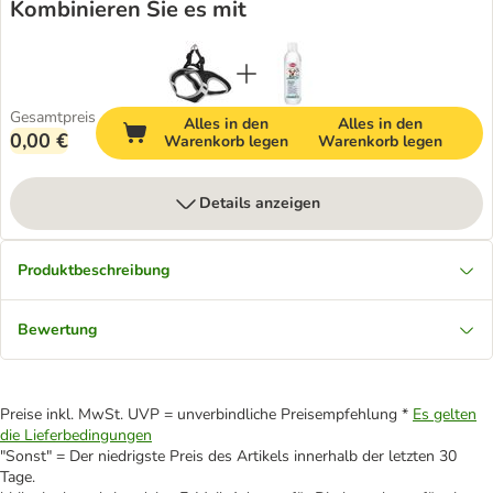
Kombinieren Sie es mit
Gesamtpreis
Alles in den
Alles in den
0,00 €
Warenkorb legen
Warenkorb legen
Details anzeigen
Produktbeschreibung
Bewertung
Preise inkl. MwSt. UVP = unverbindliche Preisempfehlung *
Es gelten
die Lieferbedingungen
"Sonst" = Der niedrigste Preis des Artikels innerhalb der letzten 30
Tage.