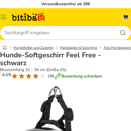
Versandkostenfrei ab 39€
Menü
Suchen
Hundefutter und Zubehör
Halsbänder & Geschirre
Alle Hundegeschi
Hunde-Softgeschirr Feel Free -
schwarz
Brustumfang 32 - 34 cm (Größe XS)
: 4.2/5
Bewertung schreiben
(
39
)