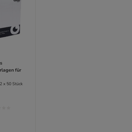
cs
rlagen für
 2 x 50 Stück