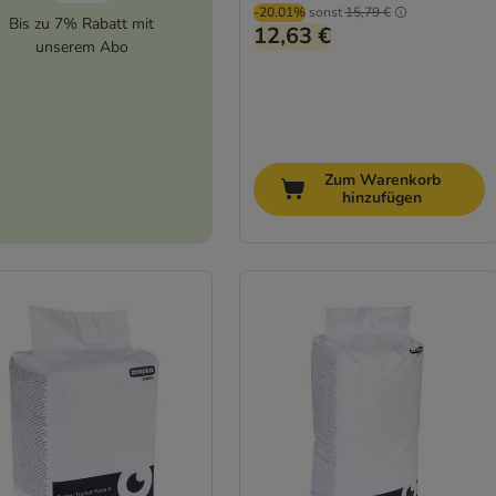
-20.01%
sonst
15,79 €
Bis zu 7% Rabatt mit
12,63 €
unserem Abo
Zum Warenkorb
hinzufügen