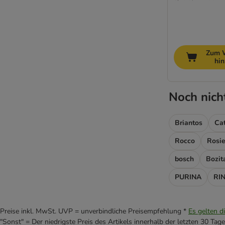
Zum 
hi
Noch nich
Briantos
Ca
Rocco
Rosie
bosch
Bozit
PURINA
RIN
Preise inkl. MwSt. UVP = unverbindliche Preisempfehlung *
Es gelten d
"Sonst" = Der niedrigste Preis des Artikels innerhalb der letzten 30 Tage