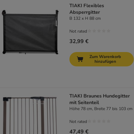
TIAKI Flexibles
Absperrgitter
B 132 x H 88 cm
Not rated
32,99 €
Zum Warenkorb
hinzufügen
TIAKI Braunes Hundegitter
mit Seitenteil
Höhe 78 cm, Breite 77 bis 103 cm
Not rated
47,49 €