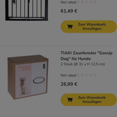
Not rated
61,49 €
Zum Warenkorb
hinzufügen
TIAKI Zaunfenster "Gossip
Dog" für Hunde
2 Stück (Ø 31 x H 12,5 cm)
Not rated
26,99 €
Zum Warenkorb
hinzufügen