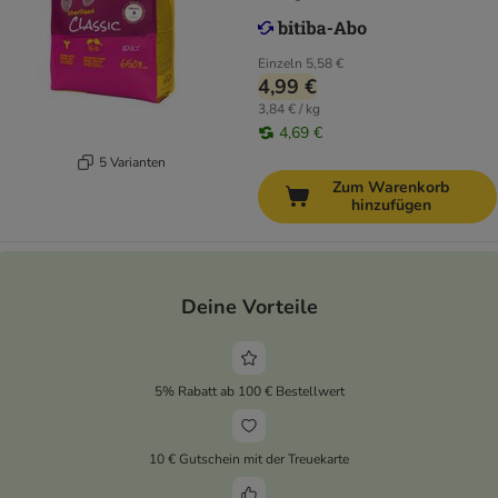
Einzeln
5,58 €
4,99 €
3,84 € / kg
4,69 €
5 Varianten
Zum Warenkorb
hinzufügen
Deine Vorteile
5% Rabatt ab 100 € Bestellwert
10 € Gutschein mit der Treuekarte