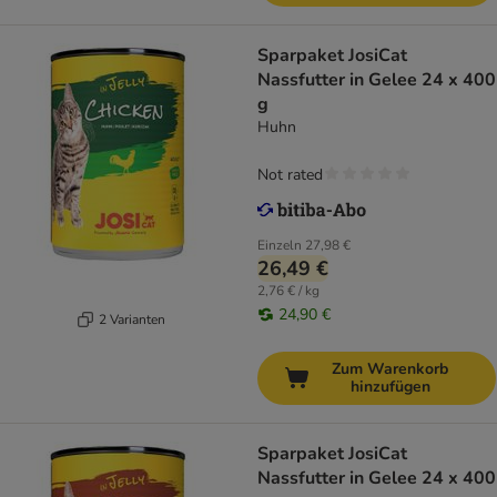
Sparpaket JosiCat
Nassfutter in Gelee 24 x 400
g
Huhn
Not rated
Einzeln
27,98 €
26,49 €
2,76 € / kg
24,90 €
2 Varianten
Zum Warenkorb
hinzufügen
Sparpaket JosiCat
Nassfutter in Gelee 24 x 400