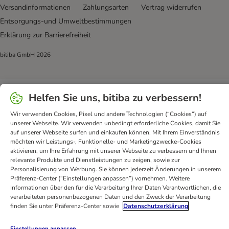
Versandinformationen
Zahlungsarten
Vertrag widerrufen
Entsorgungs-und Umweltbestimmungen
Erklärung zur Barrierefreiheit
bitiba GmbH
2026
Helfen Sie uns, bitiba zu verbessern!
Wir verwenden Cookies, Pixel und andere Technologien (“Cookies”) auf
unserer Webseite. Wir verwenden unbedingt erforderliche Cookies, damit Sie
auf unserer Webseite surfen und einkaufen können. Mit Ihrem Einverständnis
möchten wir Leistungs-, Funktionelle- und Marketingzwecke-Cookies
aktivieren, um Ihre Erfahrung mit unserer Webseite zu verbessern und Ihnen
relevante Produkte und Dienstleistungen zu zeigen, sowie zur
Personalisierung von Werbung. Sie können jederzeit Änderungen in unserem
Präferenz-Center (“Einstellungen anpassen”) vornehmen. Weitere
Informationen über den für die Verarbeitung Ihrer Daten Verantwortlichen, die
verarbeiteten personenbezogenen Daten und den Zweck der Verarbeitung
finden Sie unter Präferenz-Center sowie
Datenschutzerklärung
Einstellungen anpassen