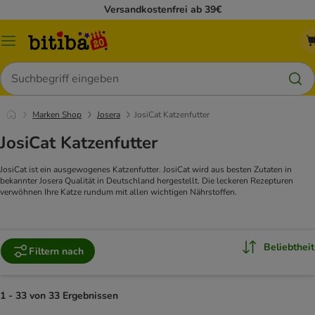
Versandkostenfrei ab 39€
Menü
Suchen
Marken Shop
Josera
JosiCat Katzenfutter
JosiCat Katzenfutter
JosiCat ist ein ausgewogenes Katzenfutter. JosiCat wird aus besten Zutaten in
bekannter Josera Qualität in Deutschland hergestellt. Die leckeren Rezepturen
verwöhnen Ihre Katze rundum mit allen wichtigen Nährstoffen.
Beliebtheit
Filtern nach
1 - 33 von 33 Ergebnissen