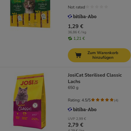
Not rated
1,29 €
36,86 € / kg
1,21 €
Zum Warenkorb
hinzufügen
JosiCat Sterilised Classic
Lachs
650 g
Rating: 4.5/5
(
4
)
UVP
2,99 €
2,79 €
4,29 € / kg