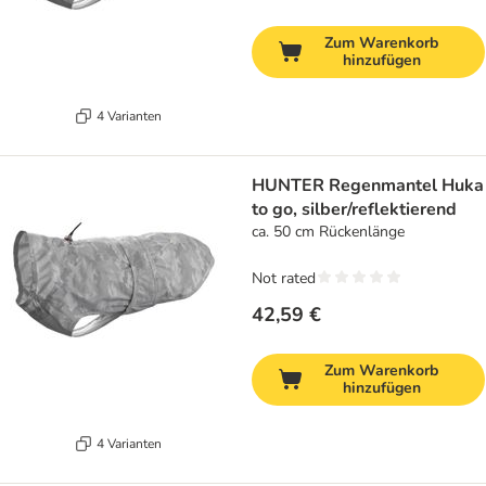
Zum Warenkorb
hinzufügen
4 Varianten
HUNTER Regenmantel Huka
to go, silber/reflektierend
ca. 50 cm Rückenlänge
Not rated
42,59 €
Zum Warenkorb
hinzufügen
4 Varianten