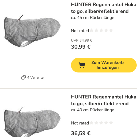
HUNTER Regenmantel Huka
to go, silber/reflektierend
ca. 45 cm Rückenlänge
Not rated
UVP
34,99 €
30,99 €
Zum Warenkorb
hinzufügen
4 Varianten
HUNTER Regenmantel Huka
to go, silber/reflektierend
ca. 40 cm Rückenlänge
Not rated
36,59 €