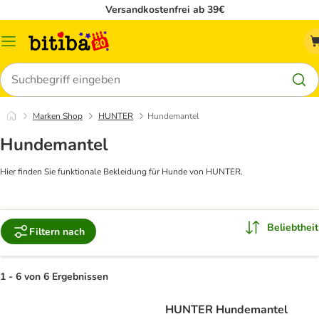
Versandkostenfrei ab 39€
Menü
Suchen
Marken Shop
HUNTER
Hundemantel
Hundemantel
Hier finden Sie funktionale Bekleidung für Hunde von HUNTER.
Beliebtheit
Filtern nach
1 - 6 von 6 Ergebnissen
HUNTER Hundemantel