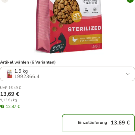
Artikel wählen (6 Varianten)
1,5 kg
1992366.4
UVP 16,49 €
13,69 €
9,13 € / kg
12,87 €
13,69 €
Einzellieferung