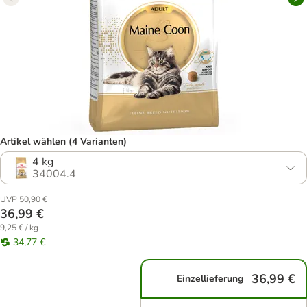
Artikel wählen (4 Varianten)
4 kg
34004.4
UVP 50,90 €
36,99 €
9,25 € / kg
34,77 €
36,99 €
Einzellieferung