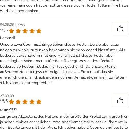
wer eine main coon hat der sollte dieses trockenfutter füttern ihre katze
wird es ihnen danken .
|
04.09.09
Mysti
: 5/5
Leckerli
Unsere zwei Coonmischlinge lieben dieses Futter. Da sie aber dazu
neigen zu wenig zu trinken bekommen sie vorwiegend Nassfutter. Als
Leckerlis zwischendrin mal eine Hand voll ist dieses Futter aber
unschlagbar. Wenn man außerdem übelegt was andere "echte"
Leckerlis so kosten, ist das hier fast geschenkt. Da unsere Kleinen
außerdem zu Untergewicht neigen ist dieses Futter, auf das sie
unendlich gierig sind, außerdem noch ein Anreiz etwas mehr zu futtern
:) Ich kann es nur empfehlen!!
27.08.09
: 5/5
teuer????
zur guten Akzeptanz des Futters & der Größe der Kroketten wurde hier
ja schon einiges geschrieben. Was aber immer mal wieder aufkommt in
den Beurteilungen, ist der Preis. Ich selber habe 2 Coonies und bestelle