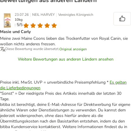
Bewertungen aus anderen Ländern
|
|
23.07.26
NEIL HARVEY
Vereinigtes Königreich
10kg
: 5/5
Masie und Carly
Meine zwei Maine Coons lieben das Trockenfutter von Royal Canin, sie
wollen nichts anderes fressen.
Diese Bewertung wurde übersetzt.
Original anzeigen
Weitere Bewertungen aus anderen Ländern ansehen
Preise inkl. MwSt. UVP = unverbindliche Preisempfehlung *
Es gelten
die Lieferbedingungen
"Sonst" = Der niedrigste Preis des Artikels innerhalb der letzten 30
Tage.
bitiba ist berechtigt, deine E-Mail-Adresse für Direktwerbung für eigene
ähnliche Waren oder Dienstleistungen zu verwenden. Du kannst dem
jederzeit widersprechen, ohne dass hierfür andere als die
Übermittlungskosten nach den Basistarifen entstehen, indem du den
bitiba Kundenservice kontaktierst. Weitere Informationen findest du in