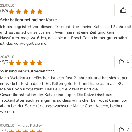
23.07.10
: 5/5
Sehr beliebt bei meiner Katze
Ich bin begeistert von diesem Trockenfutter, meine Katze ist 12 Jahre alt
und isst es schon seit Jahren. Wenn sie mal eine Zeit lang kein
Nassfutter mag, weiß ich, dass sie mit Royal Canin immer gut ernährt
ist, das verweigert sie nie!
20.07.10
1
: 5/5
Wir sind sehr zufrieden*****
Mein Waldkatzen-Mädchen ist jetzt fast 2 Jahre alt und hat sich super
entwickelt. Erst habe ich RC Kitten gefüttert und habe dann auf RC
Maine Coon umgestellt. Das Fell, die Vitalität und die
Gesamtkonstitution der Katze sind super. Die Katze frisst das
Trockenfutter auch sehr gerne, so dass wir sicher bei Royal Canin, vor
allem bei der Sorte für ausgewachsene Maine Coon Katzen, bleiben
werden.
|
07.03.10
Andrea Pateley
2
: 5/5