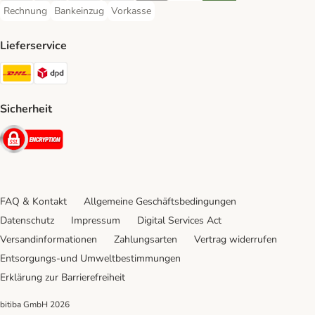
Rechnung
Bankeinzug
Vorkasse
Rechnung Payment Method
Bankeinzug Payment Method
Vorkasse Payment Method
Lieferservice
DHL Shipping Method
DPD Shipping Method
Sicherheit
Security
FAQ & Kontakt
Allgemeine Geschäftsbedingungen
Datenschutz
Impressum
Digital Services Act
Versandinformationen
Zahlungsarten
Vertrag widerrufen
Entsorgungs-und Umweltbestimmungen
Erklärung zur Barrierefreiheit
bitiba GmbH
2026