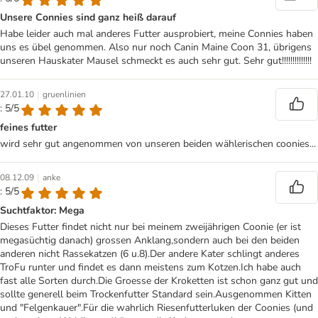
Unsere Connies sind ganz heiß darauf
Habe leider auch mal anderes Futter ausprobiert, meine Connies haben
uns es übel genommen. Also nur noch Canin Maine Coon 31, übrigens
unseren Hauskater Mausel schmeckt es auch sehr gut. Sehr gut!!!!!!!!!!!!!!
|
27.01.10
gruenlinien
: 5/5
feines futter
wird sehr gut angenommen von unseren beiden wählerischen coonies...
|
08.12.09
anke
: 5/5
Suchtfaktor: Mega
Dieses Futter findet nicht nur bei meinem zweijährigen Coonie (er ist
megasüchtig danach) grossen Anklang,sondern auch bei den beiden
anderen nicht Rassekatzen (6 u.8).Der andere Kater schlingt anderes
TroFu runter und findet es dann meistens zum Kotzen.Ich habe auch
fast alle Sorten durch.Die Groesse der Kroketten ist schon ganz gut und
sollte generell beim Trockenfutter Standard sein.Ausgenommen Kitten
und "Felgenkauer".Für die wahrlich Riesenfutterluken der Coonies (und