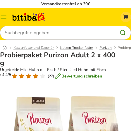
Versandkostenfrei ab 39€
Menü
Suchen
Katzenfutter und Zubehör
Katzen-Trockenfutter
Purizon
Probierp
Probierpaket Purizon Adult 2 x 400
g
Urgetreide Mix: Huhn mit Fisch / Sterilised Huhn mit Fisch
: 4.4/5
Bewertung schreiben
(
27
)