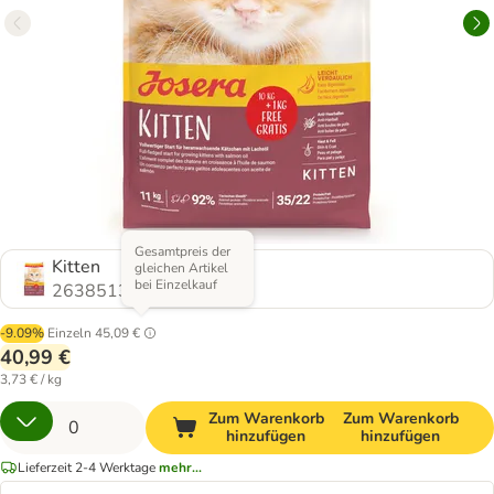
Gesamtpreis der
Kitten
gleichen Artikel
bei Einzelkauf
2638513.0
-9.09%
Einzeln
45,09 €
40,99 €
3,73 € / kg
Zum Warenkorb
Zum Warenkorb
hinzufügen
hinzufügen
Lieferzeit 2-4 Werktage
mehr...