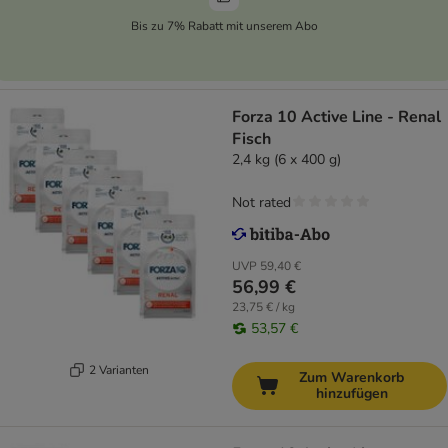
Bis zu 7% Rabatt mit unserem Abo
Forza 10 Active Line - Renal
Fisch
2,4 kg (6 x 400 g)
Not rated
UVP
59,40 €
56,99 €
23,75 € / kg
53,57 €
2 Varianten
Zum Warenkorb
hinzufügen