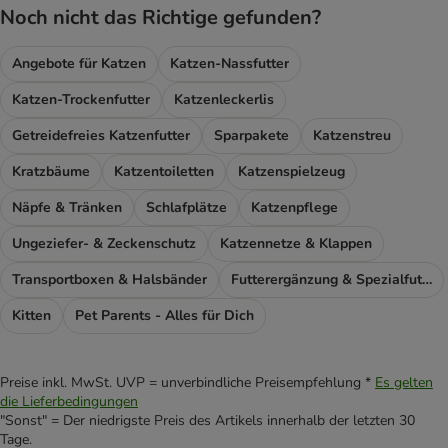
Noch nicht das Richtige gefunden?
Angebote für Katzen
Katzen-Nassfutter
Katzen-Trockenfutter
Katzenleckerlis
Getreidefreies Katzenfutter
Sparpakete
Katzenstreu
Kratzbäume
Katzentoiletten
Katzenspielzeug
Näpfe & Tränken
Schlafplätze
Katzenpflege
Ungeziefer- & Zeckenschutz
Katzennetze & Klappen
Transportboxen & Halsbänder
Futterergänzung & Spezialfutter
Kitten
Pet Parents - Alles für Dich
Preise inkl. MwSt. UVP = unverbindliche Preisempfehlung *
Es gelten
die Lieferbedingungen
"Sonst" = Der niedrigste Preis des Artikels innerhalb der letzten 30
Tage.