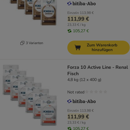
Einzeln
113,98 €
111,99 €
23,33 € / kg
105,27 €
3 Varianten
Zum Warenkorb
hinzufügen
Forza 10 Active Line - Renal
Fisch
4,8 kg (12 x 400 g)
Not rated
Einzeln
113,98 €
111,99 €
23,33 € / kg
105,27 €