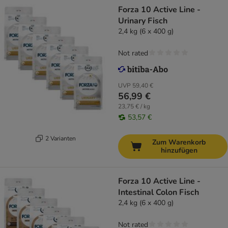
Forza 10 Active Line -
Urinary Fisch
2,4 kg (6 x 400 g)
Not rated
UVP
59,40 €
56,99 €
23,75 € / kg
53,57 €
2 Varianten
Zum Warenkorb
hinzufügen
Forza 10 Active Line -
Intestinal Colon Fisch
2,4 kg (6 x 400 g)
Not rated