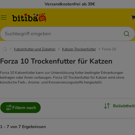
Versandkostenfrei ab 39€
Menü
Suchen
Katzenfutter und Zubehör
Katzen-Trockenfutter
Forza 10
Forza 10 Trockenfutter für Katzen
Forza 10 Katzenfutter kann zur Unterstützung futter bedingter Erkrankungen
beitragen oder ihnen vorbeugen. Forza 10 Trockenfutter für Katzen wird ohne
künstliche Farb-, Aroma- und Konservierungsstoffe hergestellt.
Beliebtheit
Filtern nach
1 - 7 von 7 Ergebnissen