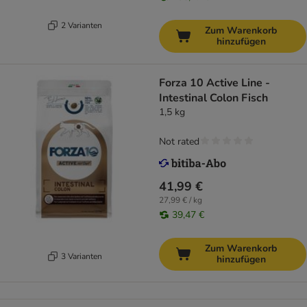
2 Varianten
Zum Warenkorb
hinzufügen
Forza 10 Active Line -
Intestinal Colon Fisch
1,5 kg
Not rated
41,99 €
27,99 € / kg
39,47 €
Zum Warenkorb
3 Varianten
hinzufügen