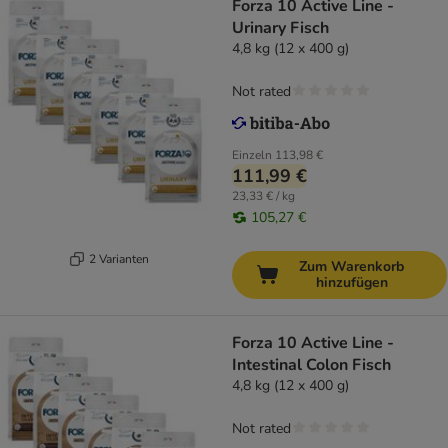
Forza 10 Active Line -
Urinary Fisch
4,8 kg (12 x 400 g)
Not rated
Einzeln
113,98 €
111,99 €
23,33 € / kg
105,27 €
2 Varianten
Zum Warenkorb
hinzufügen
Forza 10 Active Line -
Intestinal Colon Fisch
4,8 kg (12 x 400 g)
Not rated