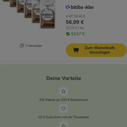
UVP
59,40 €
56,99 €
23,75 € / kg
53,57 €
3 Varianten
Zum Warenkorb
hinzufügen
Deine Vorteile
5% Rabatt ab 100 € Bestellwert
10 € Gutschein mit der Treuekarte