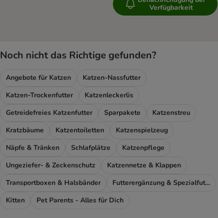
Verfügbarkeit
Noch nicht das Richtige gefunden?
Angebote für Katzen
Katzen-Nassfutter
Katzen-Trockenfutter
Katzenleckerlis
Getreidefreies Katzenfutter
Sparpakete
Katzenstreu
Kratzbäume
Katzentoiletten
Katzenspielzeug
Näpfe & Tränken
Schlafplätze
Katzenpflege
Ungeziefer- & Zeckenschutz
Katzennetze & Klappen
Transportboxen & Halsbänder
Futterergänzung & Spezialfutter
Kitten
Pet Parents - Alles für Dich