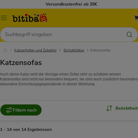
Versandkostenfrei ab 39€
Menü
Suchen
Katzenfutter und Zubehör
Schlafplätze
Katzensofas
Katzensofas
Auch deine Katze wird die Vorzüge eines Sofas sehr zu schätzen wissen.
Katzensofas sind nicht nur besonders bequem, sie sind auch zusätzlich besonders
dekorative Einrichtungsgegenstände in deiner Wohnung.
Beliebtheit
Filtern nach
1 - 14 von 14 Ergebnissen