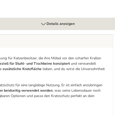
Details anzeigen
sung für Katzenbesitzer, die ihre Möbel vor den scharfen Krallen
eziell für Stuhl- und Tischbeine konzipiert
und verwandelt
e
zusätzliche Kratzfläche
lieben, und du wirst die Unversehrtheit
atzschutz für eine langlebige Nutzung. Er ist einfach anzubringen
nn beidseitig verwendet werden
, was seine Lebensdauer noch
gbaren Optionen und passe den Kratzschutz perfekt an dein