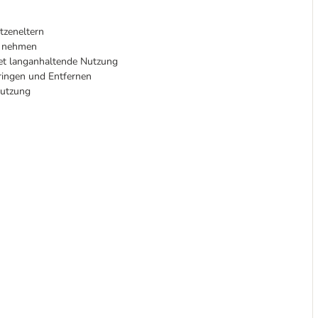
atzeneltern
n nehmen
tet langanhaltende Nutzung
ringen und Entfernen
Nutzung