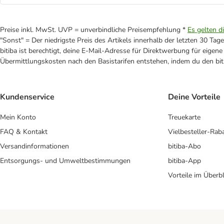
Preise inkl. MwSt. UVP = unverbindliche Preisempfehlung *
Es gelten d
"Sonst" = Der niedrigste Preis des Artikels innerhalb der letzten 30 Tage
bitiba ist berechtigt, deine E-Mail-Adresse für Direktwerbung für eige
Übermittlungskosten nach den Basistarifen entstehen, indem du den biti
Kundenservice
Deine Vorteile
Mein Konto
Treuekarte
FAQ & Kontakt
Vielbesteller-Rab
Versandinformationen
bitiba-Abo
Entsorgungs- und Umweltbestimmungen
bitiba-App
Vorteile im Überbl