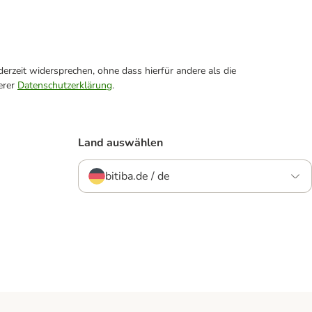
erzeit widersprechen, ohne dass hierfür andere als die
erer
Datenschutzerklärung
.
Land auswählen
bitiba.de / de