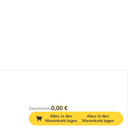
0,00 €
Gesamtpreis
Alles in den
Alles in den
Warenkorb legen
Warenkorb legen