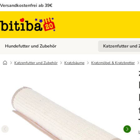
Versandkostenfrei ab 39€
Hundefutter und Zubehör
Katzenfutter und 
Kategorie-Menü öffn
Katzenfutter und Zubehör
Kratzbäume
Kratzmöbel & Kratzbretter