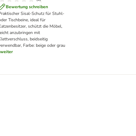
Bewertung schreiben
Praktischer Sisal-Schutz für Stuhl-
oder Tischbeine, ideal für
Katzenbesitzer, schützt die Möbel,
leicht anzubringen mit
Klettverschluss, beidseitig
verwendbar, Farbe: beige oder grau
weiter