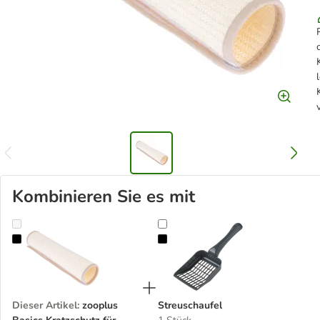
Kombinieren Sie es mit
zooplus Basics Kratzschutz für Tischbeine
Streuschaufel
Dieser Artikel
:
zooplus
Streuschaufel