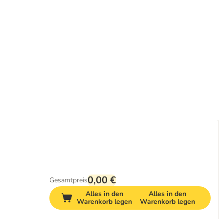
0,00 €
Gesamtpreis
Alles in den
Alles in den
Warenkorb legen
Warenkorb legen