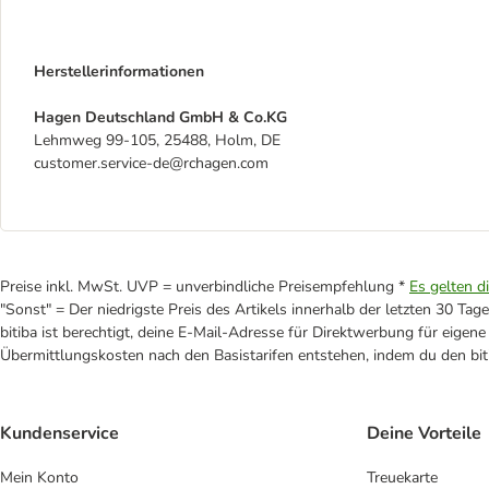
Herstellerinformationen
Hagen Deutschland GmbH & Co.KG
Lehmweg 99-105, 25488, Holm, DE
customer.service-de@rchagen.com
Preise inkl. MwSt. UVP = unverbindliche Preisempfehlung *
Es gelten d
"Sonst" = Der niedrigste Preis des Artikels innerhalb der letzten 30 Tage
bitiba ist berechtigt, deine E-Mail-Adresse für Direktwerbung für eige
Übermittlungskosten nach den Basistarifen entstehen, indem du den biti
Kundenservice
Deine Vorteile
Mein Konto
Treuekarte