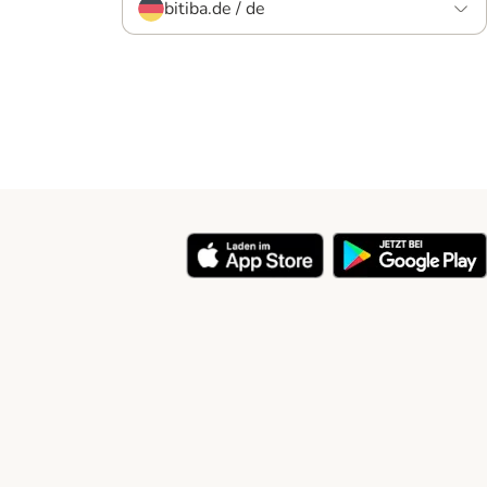
bitiba.de / de