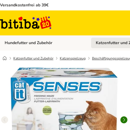
Versandkostenfrei ab 39€
Hundefutter und Zubehör
Katzenfutter und 
Kategorie-Menü öffn
Katzenfutter und Zubehör
Katzenspielzeug
Beschäftigungsspielzeu