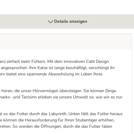
Details anzeigen
anz einfach beim Füttern. Mit dem innovativen Catit Design
angesprochen. Ihre Katze ist lange beschäftigt, verschlingt ihr
tern bietet eine spannende Abwechslung im Leben Ihres
e hören, die unser Hörvermögen übersteigen. Sie können Dinge
macks- und Tastsinn erleben sie unsere Umwelt so, wie wir es nur
 so das Futter durch das Labyrinth. Unten fällt das Futter heraus
ie können die Herausforderung für Ihren Stubentiger erhöhen,
 drehen. So werden die Öffnungen, durch die das Futter fallen