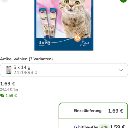
Artikel wählen (3 Varianten)
5 x 14 g
2420893.0
1,69 €
24,14 € / kg
1,59 €
1,69 €
Einzellieferung
1,59 €
-6%