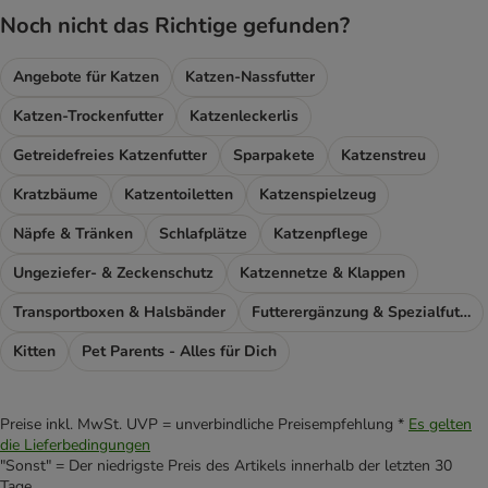
Noch nicht das Richtige gefunden?
Angebote für Katzen
Katzen-Nassfutter
Katzen-Trockenfutter
Katzenleckerlis
Getreidefreies Katzenfutter
Sparpakete
Katzenstreu
Kratzbäume
Katzentoiletten
Katzenspielzeug
Näpfe & Tränken
Schlafplätze
Katzenpflege
Ungeziefer- & Zeckenschutz
Katzennetze & Klappen
Transportboxen & Halsbänder
Futterergänzung & Spezialfutter
Kitten
Pet Parents - Alles für Dich
Preise inkl. MwSt. UVP = unverbindliche Preisempfehlung *
Es gelten
die Lieferbedingungen
"Sonst" = Der niedrigste Preis des Artikels innerhalb der letzten 30
Tage.