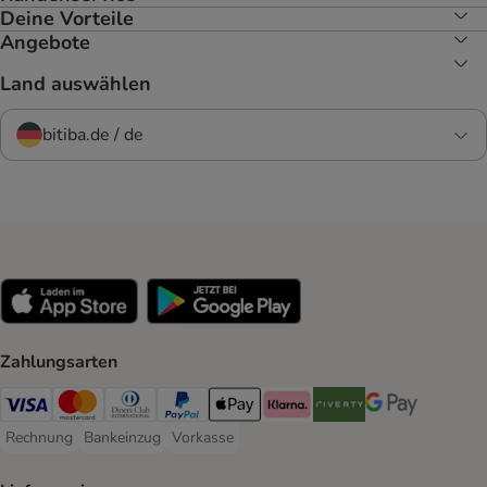
Deine Vorteile
Angebote
Land auswählen
bitiba.de / de
Zahlungsarten
Visa Payment Method
Mastercard Payment Method
Diners Club Payment Method
PayPal Payment Method
Apple Pay Payment Method
Klarna Payment Method
Riverty Payment Method
Google Pay Paym
Rechnung
Bankeinzug
Vorkasse
Rechnung Payment Method
Bankeinzug Payment Method
Vorkasse Payment Method