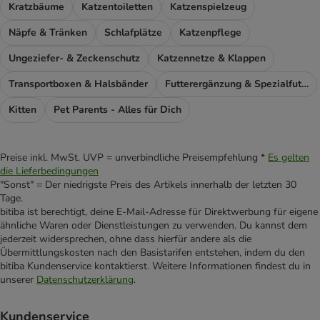
Kratzbäume
Katzentoiletten
Katzenspielzeug
Näpfe & Tränken
Schlafplätze
Katzenpflege
Ungeziefer- & Zeckenschutz
Katzennetze & Klappen
Transportboxen & Halsbänder
Futterergänzung & Spezialfutter
Kitten
Pet Parents - Alles für Dich
Preise inkl. MwSt. UVP = unverbindliche Preisempfehlung *
Es gelten
die Lieferbedingungen
"Sonst" = Der niedrigste Preis des Artikels innerhalb der letzten 30
Tage.
bitiba ist berechtigt, deine E-Mail-Adresse für Direktwerbung für eigene
ähnliche Waren oder Dienstleistungen zu verwenden. Du kannst dem
jederzeit widersprechen, ohne dass hierfür andere als die
Übermittlungskosten nach den Basistarifen entstehen, indem du den
bitiba Kundenservice kontaktierst. Weitere Informationen findest du in
unserer
Datenschutzerklärung
.
Kundenservice