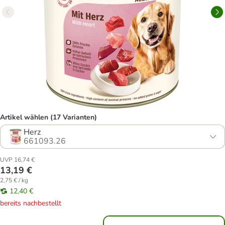
Artikel wählen (17 Varianten)
Herz
661093.26
UVP 16,74 €
13,19 €
2,75 € / kg
12,40 €
bereits nachbestellt