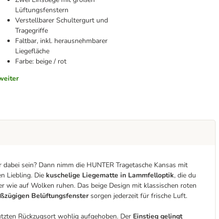
Lüftungsfenstern
Verstellbarer Schultergurt und
Tragegriffe
Faltbar, inkl. herausnehmbarer
Liegefläche
Farbe: beige / rot
weiter
mer dabei sein? Dann nimm die HUNTER Tragetasche Kansas mit
n Liebling. Die
kuschelige Liegematte in Lammfelloptik
, die du
r wie auf Wolken ruhen. Das beige Design mit klassischen roten
oßzügigen Belüftungsfenster
sorgen jederzeit für frische Luft.
hützten Rückzugsort wohlig aufgehoben. Der
Einstieg gelingt