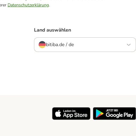
erer
Datenschutzerklärung
.
Land auswählen
bitiba.de / de