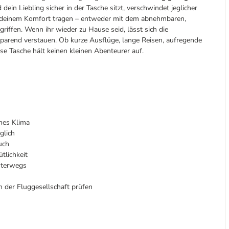
 dein Liebling sicher in der Tasche sitzt, verschwindet jeglicher
h deinem Komfort tragen – entweder mit dem abnehmbaren,
riffen. Wenn ihr wieder zu Hause seid, lässt sich die
rend verstauen. Ob kurze Ausflüge, lange Reisen, aufregende
ese Tasche hält keinen kleinen Abenteurer auf.
mes Klima
glich
uch
tlichkeit
nterwegs
 der Fluggesellschaft prüfen