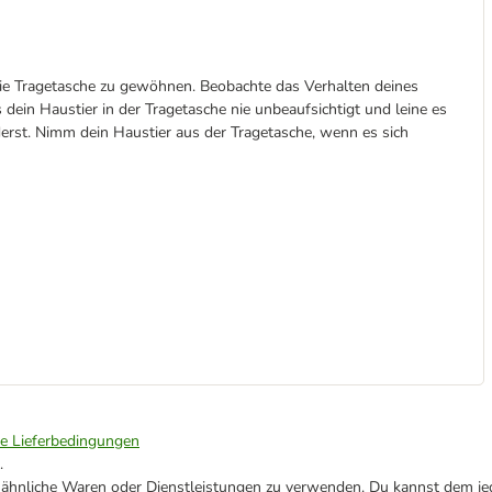
die Tragetasche zu gewöhnen. Beobachte das Verhalten deines
dein Haustier in der Tragetasche nie unbeaufsichtigt und leine es
derst. Nimm dein Haustier aus der Tragetasche, wenn es sich
ie Lieferbedingungen
.
ne ähnliche Waren oder Dienstleistungen zu verwenden. Du kannst dem jed